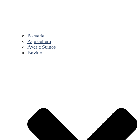
Pecuária
Aquicultura
Aves e Suinos
Bovino