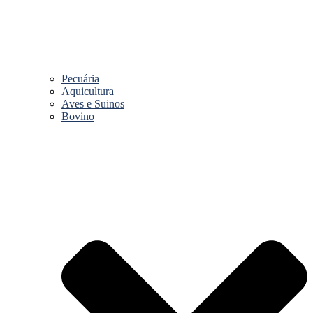
Pecuária
Aquicultura
Aves e Suinos
Bovino