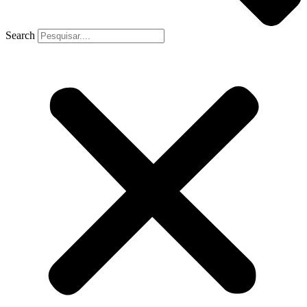
Search