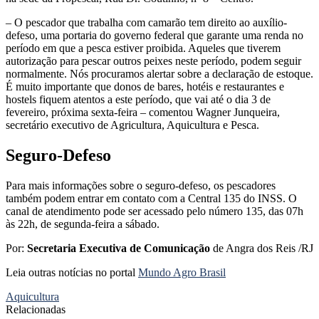
– O pescador que trabalha com camarão tem direito ao auxílio-
defeso, uma portaria do governo federal que garante uma renda no
período em que a pesca estiver proibida. Aqueles que tiverem
autorização para pescar outros peixes neste período, podem seguir
normalmente. Nós procuramos alertar sobre a declaração de estoque.
É muito importante que donos de bares, hotéis e restaurantes e
hostels fiquem atentos a este período, que vai até o dia 3 de
fevereiro, próxima sexta-feira – comentou Wagner Junqueira,
secretário executivo de Agricultura, Aquicultura e Pesca.
Seguro-Defeso
Para mais informações sobre o seguro-defeso, os pescadores
também podem entrar em contato com a Central 135 do INSS. O
canal de atendimento pode ser acessado pelo número 135, das 07h
às 22h, de segunda-feira a sábado.
Por:
Secretaria Executiva de Comunicação
de Angra dos Reis /RJ
Leia outras notícias no portal
Mundo Agro Brasil
Aquicultura
Relacionadas