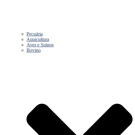
Pecuária
Aquicultura
Aves e Suinos
Bovino