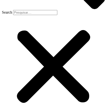
Search