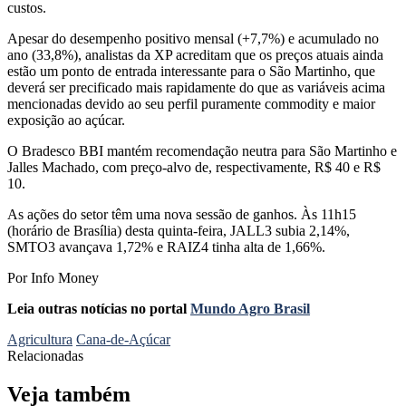
custos.
Apesar do desempenho positivo mensal (+7,7%) e acumulado no
ano (33,8%), analistas da XP acreditam que os preços atuais ainda
estão um ponto de entrada interessante para o São Martinho, que
deverá ser precificado mais rapidamente do que as variáveis ​​acima
mencionadas devido ao seu perfil puramente commodity e maior
exposição ao açúcar.
O Bradesco BBI mantém recomendação neutra para São Martinho e
Jalles Machado, com preço-alvo de, respectivamente, R$ 40 e R$
10.
As ações do setor têm uma nova sessão de ganhos. Às 11h15
(horário de Brasília) desta quinta-feira, JALL3 subia 2,14%,
SMTO3 avançava 1,72% e RAIZ4 tinha alta de 1,66%.
Por Info Money
Leia outras notícias no portal
Mundo Agro Brasil
Agricultura
Cana-de-Açúcar
Relacionadas
Veja também