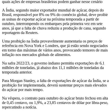
A Índia, segundo maior exportador mundial de açúcar, depois do
Brasil, responsável por 8% ou 9% do comércio global, deve proibir
as usinas de exportar açúcar na próxima temporada a partir de
outubro, interrompendo os embarques pela primeira vez em sete
anos, já que a falta de chuva reduziu a produção de cana, segundo
reportagem da Reuters.
Uma proibição na Índia provavelmente aumentaria os preços de
referência em Nova York e Londres, que já estão sendo negociados
em torno das máximas de vários anos, provocando temores de mais
inflação nos mercados globais de alimentos.
Na safra 2022/23, o governo indiano permitiu exportações de 6,1
milhões de toneladas, já abaixo dos 11,1 milhões de toneladas da
temporada anterior.
Para Morgan Stanley, a falta de exportações de açúcar da Índia, se a
proibição for implementada, deverá sustentar preços mais elevados
do açúcar por mais tempo.
Na véspera, o contrato para outubro do açúcar bruto ​​fechou em alta
de 0,45 centavo, ou 1,9%, a 23,85 centavos de dólar por libra-peso,
repercutindo a notícia.