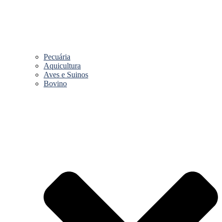
Pecuária
Aquicultura
Aves e Suinos
Bovino