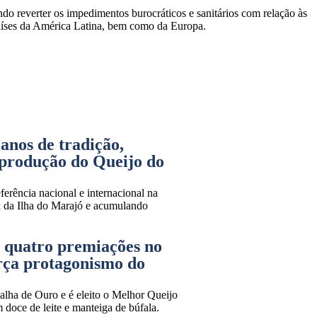
o reverter os impedimentos burocráticos e sanitários com relação às
 países da América Latina, bem como da Europa.
anos de tradição,
 produção do Queijo do
erência nacional e internacional na
ra da Ilha do Marajó e acumulando
a quatro premiações no
orça protagonismo do
lha de Ouro e é eleito o Melhor Queijo
doce de leite e manteiga de búfala.