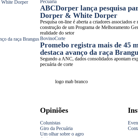
Pecuária
ABCDorper lança pesquisa pa
Dorper & White Dorper
Pesquisa on-line é aberta a criadores associados e 
construção de um Programa de Melhoramento Genét
realidade do setor
Bovino
Corte
Promebo registra mais de 45 m
destaca avanço da raça Brang
Segundo a ANC, dados consolidados apontam expa
pecuária de corte
Opiniões
Ins
Colunistas
Even
Giro da Pecuária
Cont
Um olhar sobre o agro