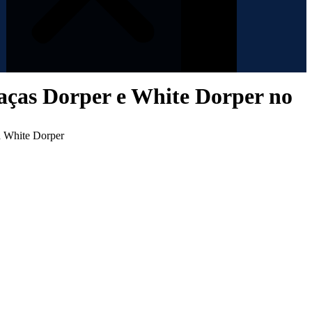
 raças Dorper e White Dorper no
a White Dorper