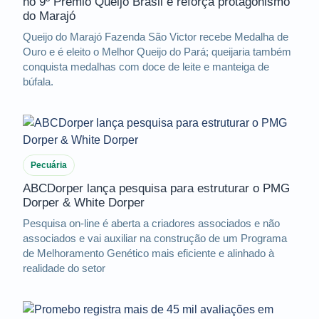
no 9º Prêmio Queijo Brasil e reforça protagonismo
do Marajó
Queijo do Marajó Fazenda São Victor recebe Medalha de
Ouro e é eleito o Melhor Queijo do Pará; queijaria também
conquista medalhas com doce de leite e manteiga de
búfala.
Pecuária
ABCDorper lança pesquisa para estruturar o PMG
Dorper & White Dorper
Pesquisa on-line é aberta a criadores associados e não
associados e vai auxiliar na construção de um Programa
de Melhoramento Genético mais eficiente e alinhado à
realidade do setor