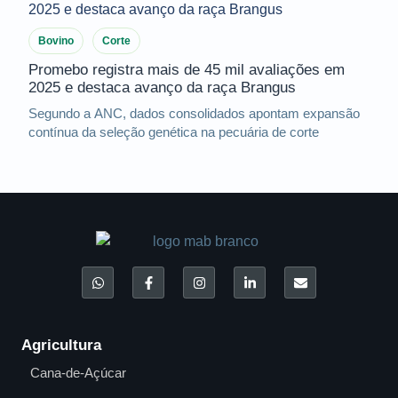
Bovino
Corte
Promebo registra mais de 45 mil avaliações em
2025 e destaca avanço da raça Brangus
Segundo a ANC, dados consolidados apontam expansão
contínua da seleção genética na pecuária de corte
Agricultura
Cana-de-Açúcar