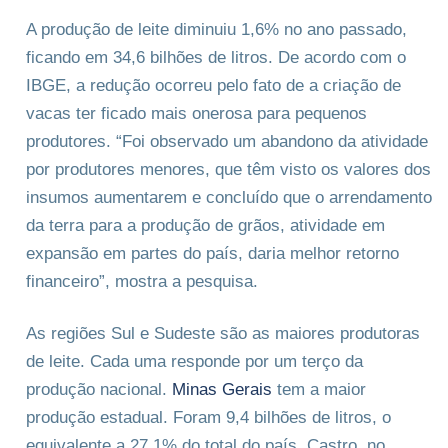
A produção de leite diminuiu 1,6% no ano passado,
ficando em 34,6 bilhões de litros. De acordo com o
IBGE, a redução ocorreu pelo fato de a criação de
vacas ter ficado mais onerosa para pequenos
produtores. “Foi observado um abandono da atividade
por produtores menores, que têm visto os valores dos
insumos aumentarem e concluído que o arrendamento
da terra para a produção de grãos, atividade em
expansão em partes do país, daria melhor retorno
financeiro”, mostra a pesquisa.
As regiões Sul e Sudeste são as maiores produtoras
de leite. Cada uma responde por um terço da
produção nacional.
Minas Gerais
tem a maior
produção estadual. Foram 9,4 bilhões de litros, o
equivalente a 27,1% do total do país. Castro, no