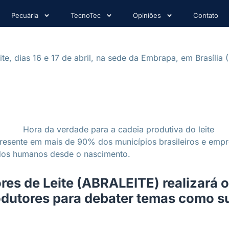
Pecuária
TecnoTec
Opiniões
Contato
te, dias 16 e 17 de abril, na sede da Embrapa, em Brasília
 presente em mais de 90% dos municípios brasileiros e empr
s dos humanos desde o nascimento.
ores de Leite (ABRALEITE) realizará
rodutores para debater temas como s