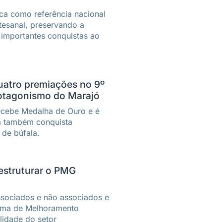
ca como referência nacional
rtesanal, preservando a
 importantes conquistas ao
quatro premiações no 9º
protagonismo do Marajó
ecebe Medalha de Ouro e é
ia também conquista
 de búfala.
estruturar o PMG
associados e não associados e
rama de Melhoramento
alidade do setor