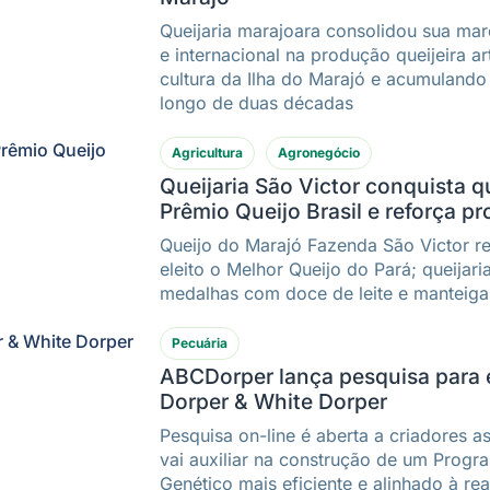
Queijaria marajoara consolidou sua mar
e internacional na produção queijeira a
cultura da Ilha do Marajó e acumulando
longo de duas décadas
Agricultura
Agronegócio
Queijaria São Victor conquista 
Prêmio Queijo Brasil e reforça 
Queijo do Marajó Fazenda São Victor r
eleito o Melhor Queijo do Pará; queijar
medalhas com doce de leite e manteiga
Pecuária
ABCDorper lança pesquisa para 
Dorper & White Dorper
Pesquisa on-line é aberta a criadores 
vai auxiliar na construção de um Prog
Genético mais eficiente e alinhado à re