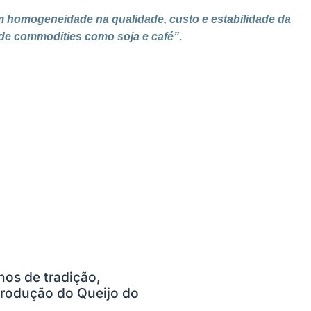
m homogeneidade na qualidade, custo e estabilidade da
.
 de commodities como soja e café”
nos de tradição,
rodução do Queijo do