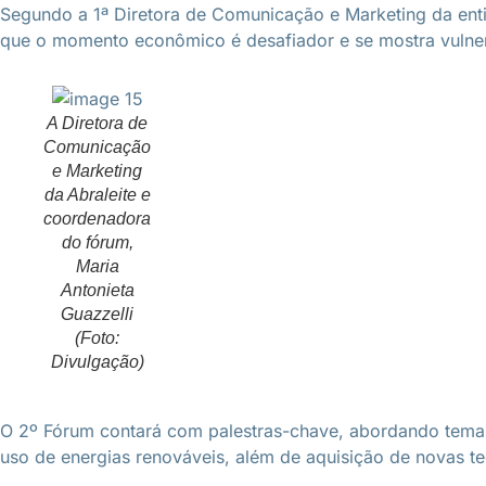
Segundo a 1ª Diretora de Comunicação e Marketing da enti
que o momento econômico é desafiador e se mostra vulnerá
A Diretora de
Comunicação
e Marketing
da Abraleite e
coordenadora
do fórum,
Maria
Antonieta
Guazzelli
(Foto:
Divulgação)
O 2º Fórum contará com palestras-chave, abordando temas
uso de energias renováveis, além de aquisição de novas t