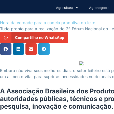
Agricultura
Agronegócio
Hora da verdade para a cadeia produtiva do leite
Tudo pronto para a realização do 2º Fórum Nacional do Lei
Compartilhe no WhatsApp
Embora não viva seus melhores dias, o setor leiteiro está
um alimento vital para suprir as necessidades nutricionai
A Associação Brasileira dos Produt
autoridades públicas, técnicos e p
pesquisa, inovação e comunicação.