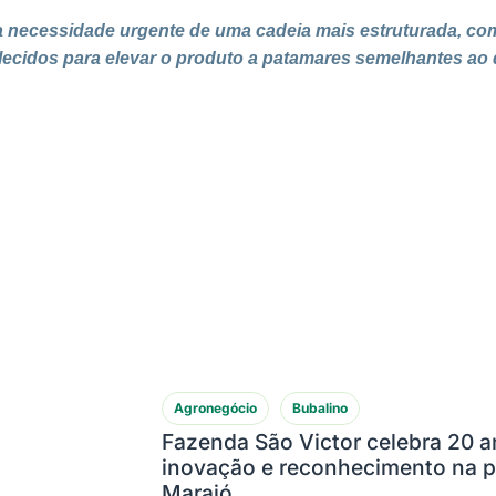
a necessidade urgente de uma cadeia mais estruturada, co
lecidos para elevar o produto a patamares semelhantes ao
Agronegócio
Bubalino
Fazenda São Victor celebra 20 a
inovação e reconhecimento na p
Marajó