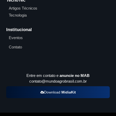
TecnoTec
Artigos Técnicos
Tecnologia
Institucional
Eventos
Contato
Entre em contato e
anuncie no MAB
contato@mundoagrobrasil.com.br
Download
MidiaKit