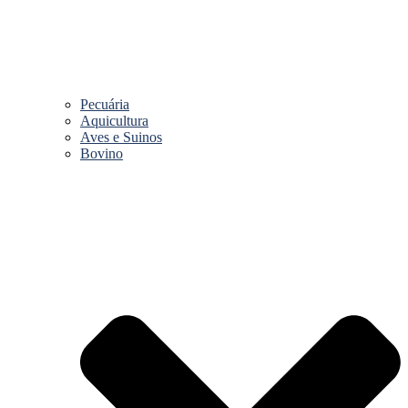
Pecuária
Aquicultura
Aves e Suinos
Bovino