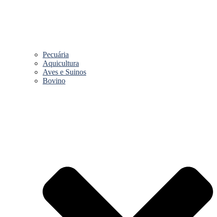
Pecuária
Aquicultura
Aves e Suinos
Bovino