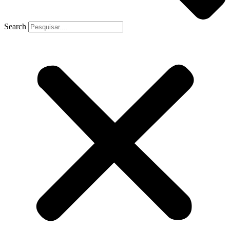
Search