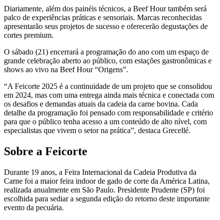
Diariamente, além dos painéis técnicos, a Beef Hour também será
palco de experiências práticas e sensoriais. Marcas reconhecidas
apresentarão seus projetos de sucesso e oferecerão degustações de
cortes premium.
O sábado (21) encerrará a programação do ano com um espaço de
grande celebração aberto ao público, com estações gastronômicas e
shows ao vivo na Beef Hour “Origens”.
“A Feicorte 2025 é a continuidade de um projeto que se consolidou
em 2024, mas com uma entrega ainda mais técnica e conectada com
os desafios e demandas atuais da cadeia da carne bovina. Cada
detalhe da programação foi pensado com responsabilidade e critério
para que o público tenha acesso a um conteúdo de alto nível, com
especialistas que vivem o setor na prática”, destaca Grecellé.
Sobre a Feicorte
Durante 19 anos, a Feira Internacional da Cadeia Produtiva da
Carne foi a maior feira indoor de gado de corte da América Latina,
realizada anualmente em São Paulo. Presidente Prudente (SP) foi
escolhida para sediar a segunda edição do retorno deste importante
evento da pecuária.