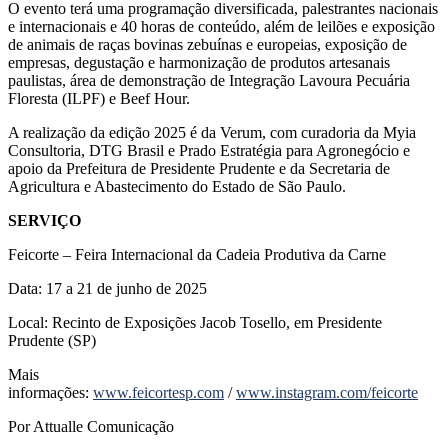
O evento terá uma programação diversificada, palestrantes nacionais
e internacionais e 40 horas de conteúdo, além de leilões e exposição
de animais de raças bovinas zebuínas e europeias, exposição de
empresas, degustação e harmonização de produtos artesanais
paulistas, área de demonstração de Integração Lavoura Pecuária
Floresta (ILPF) e Beef Hour.
A realização da edição 2025 é da Verum, com curadoria da Myia
Consultoria, DTG Brasil e Prado Estratégia para Agronegócio e
apoio da Prefeitura de Presidente Prudente e da Secretaria de
Agricultura e Abastecimento do Estado de São Paulo.
SERVIÇO
Feicorte – Feira Internacional da Cadeia Produtiva da Carne
Data: 17 a 21 de junho de 2025
Local: Recinto de Exposições Jacob Tosello, em Presidente
Prudente (SP)
Mais
informações:
www.feicortesp.com
/
www.instagram.com/feicorte
Por Attualle Comunicação