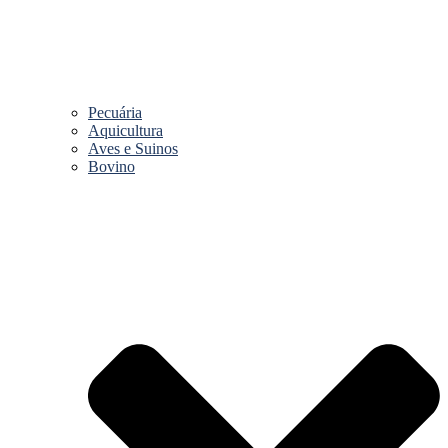
Pecuária
Aquicultura
Aves e Suinos
Bovino