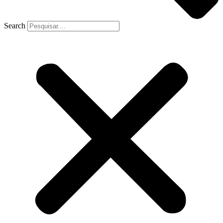
Search