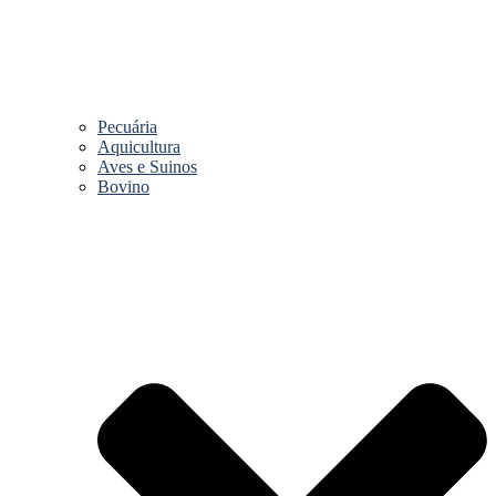
Pecuária
Aquicultura
Aves e Suinos
Bovino