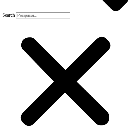
Search