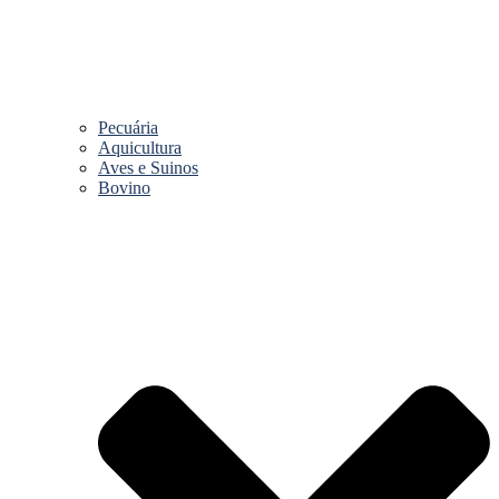
Pecuária
Aquicultura
Aves e Suinos
Bovino