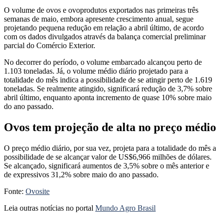
O volume de ovos e ovoprodutos exportados nas primeiras três
semanas de maio, embora apresente crescimento anual, segue
projetando pequena redução em relação a abril último, de acordo
com os dados divulgados através da balança comercial preliminar
parcial do Comércio Exterior.
No decorrer do período, o volume embarcado alcançou perto de
1.103 toneladas. Já, o volume médio diário projetado para a
totalidade do mês indica a possibilidade de se atingir perto de 1.619
toneladas. Se realmente atingido, significará redução de 3,7% sobre
abril último, enquanto aponta incremento de quase 10% sobre maio
do ano passado.
Ovos tem projeção de alta no preço médio
O preço médio diário, por sua vez, projeta para a totalidade do mês a
possibilidade de se alcançar valor de US$6,966 milhões de dólares.
Se alcançado, significará aumentos de 3,5% sobre o mês anterior e
de expressivos 31,2% sobre maio do ano passado.
Fonte:
Ovosite
Leia outras notícias no portal
Mundo Agro Brasil