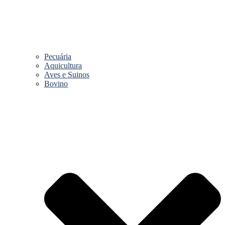
Pecuária
Aquicultura
Aves e Suinos
Bovino