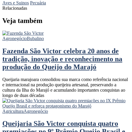
Aves e Suinos
Pecuária
Relacionadas
Veja também
Agronegócio
Bubalino
Fazenda São Victor celebra 20 anos de
tradição, inovação e reconhecimento na
produção do Queijo do Marajó
Queijaria marajoara consolidou sua marca como referência nacional
e internacional na produção queijeira artesanal, preservando a
cultura da Ilha do Marajó e acumulando importantes conquistas ao
longo de duas décadas
Agricultura
Agronegócio
Queijaria São Victor conquista quatro
premiações no 9º Prêmio Queijo Brasil e