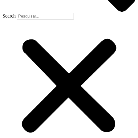
Search