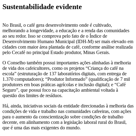
Sustentabilidade evidente
No Brasil, o café gera desenvolvimento onde é cultivado,
melhorando a longevidade, a educação e a renda das comunidades
ao seu redor. Isso se comprova pelo fato de o Índice de
Desenvolvimento Humano Municipal (IDH-M) ser mais elevado em
cidades com maior área plantada de café, conforme análise realizada
pelo Cecafé no principal Estado produtor, Minas Gerais.
O Conselho também possui importantes ações alinhadas à melhoria
de vida dos cafeicultores, como os projetos “Criança do café na
escola” (estruturação de 137 laboratórios digitais, com entrega de
1.370 computadores); “Produtor Informado” (qualificação de 7 mil
produtores em boas práticas agrícolas e inclusão digital); e “Café
Seguro”, que possui foco na capacitação ambiental voltada à
questão dos limites de resíduos.
Há, ainda, iniciativas sociais da entidade direcionadas à melhoria das
condições de vida e trabalho nas comunidades cafeeiras, com ações
para o aumento da conscientização sobre condições de trabalho
decente, em alinhamento com a legislação laboral rural do Brasil,
que é uma das mais exigentes do mundo.