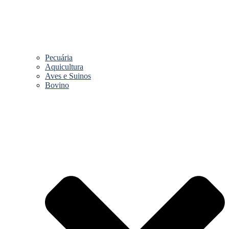
Pecuária
Aquicultura
Aves e Suinos
Bovino