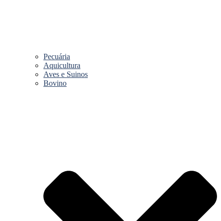
Pecuária
Aquicultura
Aves e Suinos
Bovino