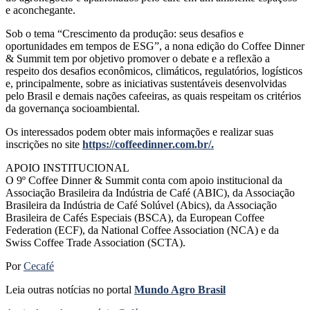
e aconchegante.
Sob o tema “Crescimento da produção: seus desafios e
oportunidades em tempos de ESG”, a nona edição do Coffee Dinner
& Summit tem por objetivo promover o debate e a reflexão a
respeito dos desafios econômicos, climáticos, regulatórios, logísticos
e, principalmente, sobre as iniciativas sustentáveis desenvolvidas
pelo Brasil e demais nações cafeeiras, as quais respeitam os critérios
da governança socioambiental.
Os interessados podem obter mais informações e realizar suas
inscrições no site
https://coffeedinner.com.br/.
APOIO INSTITUCIONAL
O 9º Coffee Dinner & Summit conta com apoio institucional da
Associação Brasileira da Indústria de Café (ABIC), da Associação
Brasileira da Indústria de Café Solúvel (Abics), da Associação
Brasileira de Cafés Especiais (BSCA), da European Coffee
Federation (ECF), da National Coffee Association (NCA) e da
Swiss Coffee Trade Association (SCTA).
Por
Cecafé
Leia outras notícias no portal
Mundo Agro Brasil