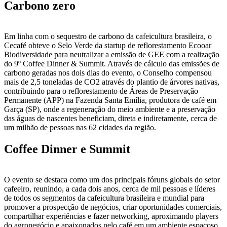
Carbono zero
Em linha com o sequestro de carbono da cafeicultura brasileira, o
Cecafé obteve o Selo Verde da startup de reflorestamento Ecooar
Biodiversidade para neutralizar a emissão de GEE com a realização
do 9º Coffee Dinner & Summit. Através de cálculo das emissões de
carbono geradas nos dois dias do evento, o Conselho compensou
mais de 2,5 toneladas de CO2 através do plantio de árvores nativas,
contribuindo para o reflorestamento de Áreas de Preservação
Permanente (APP) na Fazenda Santa Emília, produtora de café em
Garça (SP), onde a regeneração do meio ambiente e a preservação
das águas de nascentes beneficiam, direta e indiretamente, cerca de
um milhão de pessoas nas 62 cidades da região.
Coffee Dinner e Summit
O evento se destaca como um dos principais fóruns globais do setor
cafeeiro, reunindo, a cada dois anos, cerca de mil pessoas e líderes
de todos os segmentos da cafeicultura brasileira e mundial para
promover a prospecção de negócios, criar oportunidades comerciais,
compartilhar experiências e fazer networking, aproximando players
do agronegócio e apaixonados pelo café em um ambiente espaçoso