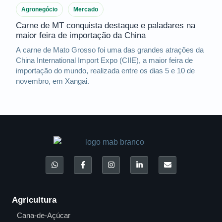
Agronegócio
Mercado
Carne de MT conquista destaque e paladares na
maior feira de importação da China
A carne de Mato Grosso foi uma das grandes atrações da
China International Import Expo (CIIE), a maior feira de
importação do mundo, realizada entre os dias 5 e 10 de
novembro, em Xangai.
Agricultura
Cana-de-Açúcar