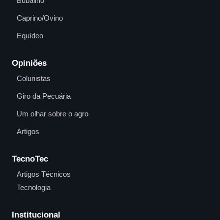
Bubalino
Caprino/Ovino
Equídeo
Opiniões
Colunistas
Giro da Pecuária
Um olhar sobre o agro
Artigos
TecnoTec
Artigos Técnicos
Tecnologia
Institucional