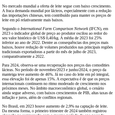
No mercado mundial a oferta de leite segue com baixo crescimento.
A fraca demanda mundial por lácteos, especialmente com a redução
das importações chinesas, tem contribuído para manter os preços de
leite em pó relativamente mais baixos.
Segundo o
International Farm Comparison Network
(IFCN), em
2023 o indicador global de preço ao produtor oscilou ao redor do
seu valor histórico de US$ 0,40/kg. A média de 2023 foi 25%
inferior ao ano de 2022. Dentre as consequências dos preços mais
baixos, houve redução de volumes produzidos nas principais regiões
tradicionais exportadoras a partir do mês de julho de 2023,
comparativamente a 2022.
Para 2024, observa-se uma recuperação nos preços das comodities
lácteas. No período de novembro/2023 e junho/2024, o preço da
manteiga teve aumento de 46%. Já no caso do leite em pó integral,
essa elevação foi de apenas 15%. A expectativa é de que os preços
internacionais continuem no ritmo moderado de crescimento nos
próximos meses. No âmbito macroeconômico global, o cenário
ainda segue adverso, com baixos crescimentos de PIB, altas taxas de
inflação e juros, além de conflitos regionais.
No Brasil, em 2023 houve aumento de 2,9% na captação de leite.
Da mesma forma, o primeiro trimestre de 2024 também registrou