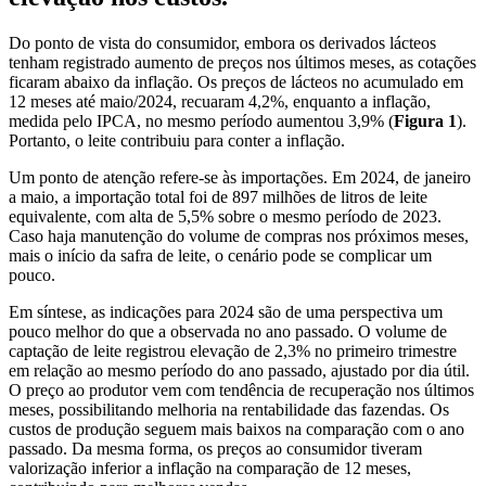
Do ponto de vista do consumidor, embora os derivados lácteos
tenham registrado aumento de preços nos últimos meses, as cotações
ficaram abaixo da inflação. Os preços de lácteos no acumulado em
12 meses até maio/2024, recuaram 4,2%, enquanto a inflação,
medida pelo IPCA, no mesmo período aumentou 3,9% (
Figura 1
).
Portanto, o leite contribuiu para conter a inflação.
Um ponto de atenção refere-se às importações. Em 2024, de janeiro
a maio, a importação total foi de 897 milhões de litros de leite
equivalente, com alta de 5,5% sobre o mesmo período de 2023.
Caso haja manutenção do volume de compras nos próximos meses,
mais o início da safra de leite, o cenário pode se complicar um
pouco.
Em síntese, as indicações para 2024 são de uma perspectiva um
pouco melhor do que a observada no ano passado. O volume de
captação de leite registrou elevação de 2,3% no primeiro trimestre
em relação ao mesmo período do ano passado, ajustado por dia útil.
O preço ao produtor vem com tendência de recuperação nos últimos
meses, possibilitando melhoria na rentabilidade das fazendas. Os
custos de produção seguem mais baixos na comparação com o ano
passado. Da mesma forma, os preços ao consumidor tiveram
valorização inferior a inflação na comparação de 12 meses,