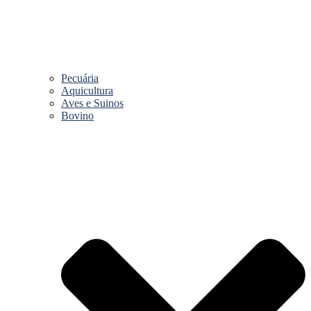
Pecuária
Aquicultura
Aves e Suinos
Bovino