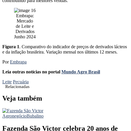
contribuindo para melhores vendas.
Embrapa:
Mercado
de Leite e
Derivados
Junho 2024
Figura 1
. Comparativo do indicador de preços de derivados lácteos
e da inflação brasileira. Variação mensal nos últimos 12 meses.
Por
Embrapa
Leia outras notícias no portal
Mundo Agro Brasil
Leite
Pecuária
Relacionadas
Veja também
Agronegócio
Bubalino
Fazenda São Victor celebra 20 anos de