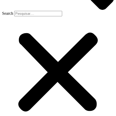
Search