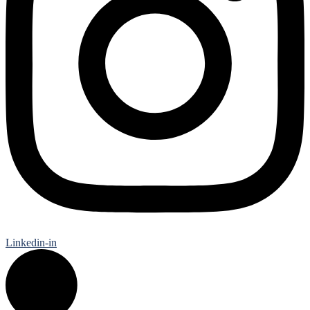
Linkedin-in