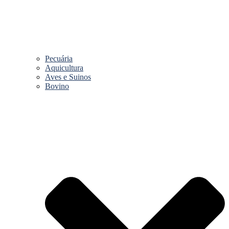
Pecuária
Aquicultura
Aves e Suinos
Bovino