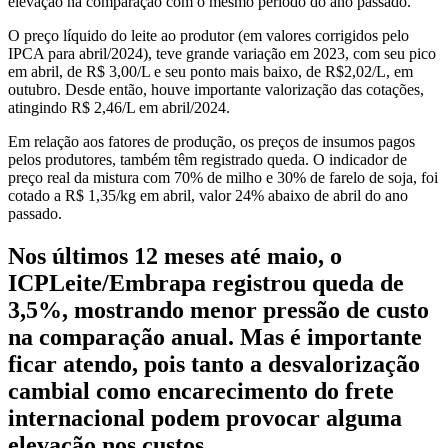
elevação na comparação com o mesmo período do ano passado.
O preço líquido do leite ao produtor (em valores corrigidos pelo
IPCA para abril/2024), teve grande variação em 2023, com seu pico
em abril, de R$ 3,00/L e seu ponto mais baixo, de R$2,02/L, em
outubro. Desde então, houve importante valorização das cotações,
atingindo R$ 2,46/L em abril/2024.
Em relação aos fatores de produção, os preços de insumos pagos
pelos produtores, também têm registrado queda. O indicador de
preço real da mistura com 70% de milho e 30% de farelo de soja, foi
cotado a R$ 1,35/kg em abril, valor 24% abaixo de abril do ano
passado.
Nos últimos 12 meses até maio, o
ICPLeite/Embrapa registrou queda de
3,5%, mostrando menor pressão de custo
na comparação anual. Mas é importante
ficar atendo, pois tanto a desvalorização
cambial como encarecimento do frete
internacional podem provocar alguma
elevação nos custos.