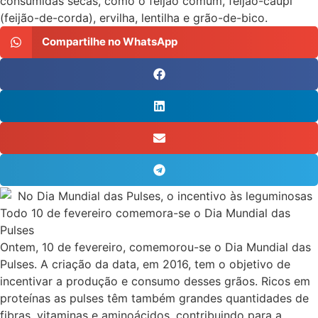
consumidas secas, como o feijão comum, feijão-caupi
(feijão-de-corda), ervilha, lentilha e grão-de-bico.
Compartilhe no WhatsApp
Todo 10 de fevereiro comemora-se o Dia Mundial das
Pulses
Ontem, 10 de fevereiro, comemorou-se o Dia Mundial das
Pulses. A criação da data, em 2016, tem o objetivo de
incentivar a produção e consumo desses grãos. Ricos em
proteínas as pulses têm também grandes quantidades de
fibras, vitaminas e aminoácidos, contribuindo para a