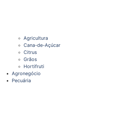
Agricultura
Cana-de-Açúcar
Citrus
Grãos
Hortifruti
Agronegócio
Pecuária