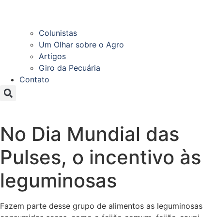
Colunistas
Um Olhar sobre o Agro
Artigos
Giro da Pecuária
Contato
No Dia Mundial das
Pulses, o incentivo às
leguminosas
Fazem parte desse grupo de alimentos as leguminosas