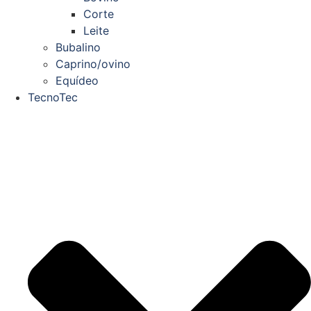
Corte
Leite
Bubalino
Caprino/ovino
Equídeo
TecnoTec