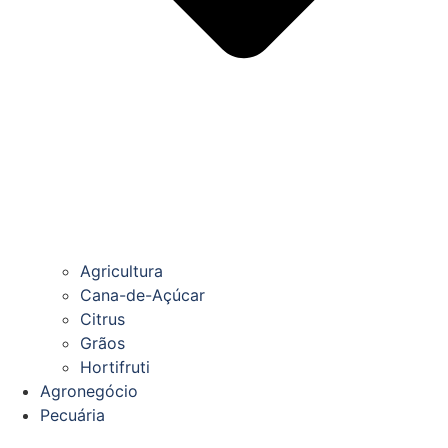
Agricultura
Cana-de-Açúcar
Citrus
Grãos
Hortifruti
Agronegócio
Pecuária