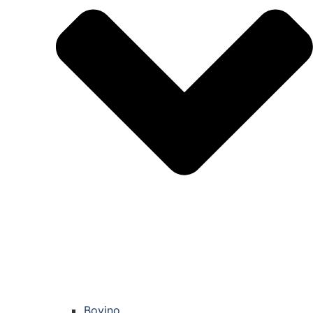
Bovino