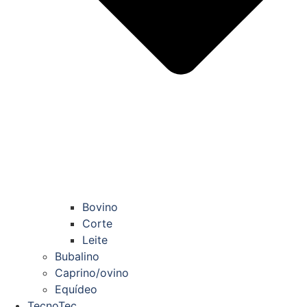
Bovino
Corte
Leite
Bubalino
Caprino/ovino
Equídeo
TecnoTec