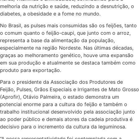
melhoria da nutrição e saúde, reduzindo a desnutrição, o
diabetes, a obesidade e a fome no mundo.
No Brasil, as pulses mais consumidas são os feijões, tanto
o comum quanto o feijão-caupi, que junto com o arroz,
representa a base da alimentação da população,
especialmente na região Nordeste. Nas últimas décadas,
graças ao melhoramento genético, houve uma expansão
em sua produção e atualmente se destaca também como
produto para exportação.
Para o presidente da Associação dos Produtores de
Feijão, Pulses, Grãos Especiais e Irrigantes de Mato Grosso
(Aprofir), Otávio Palmeira, o estado demonstra um
potencial enorme para a cultura do feijão e também o
trabalho institucional desenvolvido pela associação junto
ao poder público e demais atores da cadeia produtiva é
decisivo para o incremento da cultura da leguminosa.
“A nossa representatividade foi contemplada com a