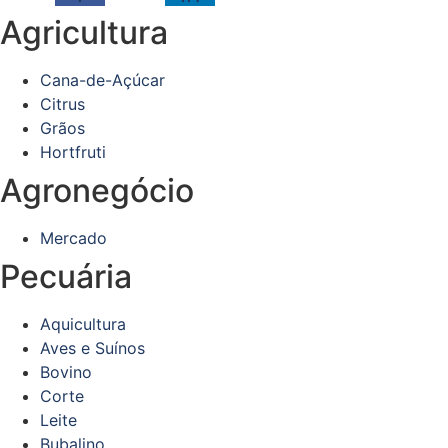
Agricultura
Cana-de-Açúcar
Citrus
Grãos
Hortfruti
Agronegócio
Mercado
Pecuária
Aquicultura
Aves e Suínos
Bovino
Corte
Leite
Bubalino