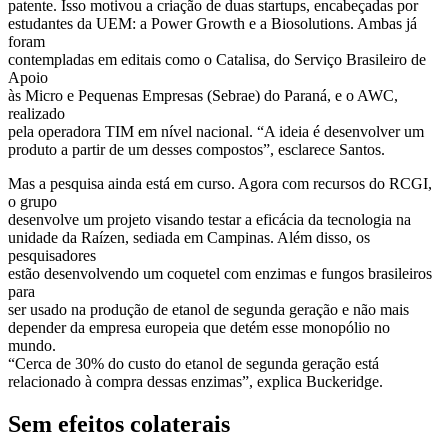
patente. Isso motivou a criação de duas startups, encabeçadas por
estudantes da UEM: a Power Growth e a Biosolutions. Ambas já
foram
contempladas em editais como o Catalisa, do Serviço Brasileiro de
Apoio
às Micro e Pequenas Empresas (Sebrae) do Paraná, e o AWC,
realizado
pela operadora TIM em nível nacional. “A ideia é desenvolver um
produto a partir de um desses compostos”, esclarece Santos.
Mas a pesquisa ainda está em curso. Agora com recursos do RCGI,
o grupo
desenvolve um projeto visando testar a eficácia da tecnologia na
unidade da Raízen, sediada em Campinas. Além disso, os
pesquisadores
estão desenvolvendo um coquetel com enzimas e fungos brasileiros
para
ser usado na produção de etanol de segunda geração e não mais
depender da empresa europeia que detém esse monopólio no
mundo.
“Cerca de 30% do custo do etanol de segunda geração está
relacionado à compra dessas enzimas”, explica Buckeridge.
Sem efeitos colaterais