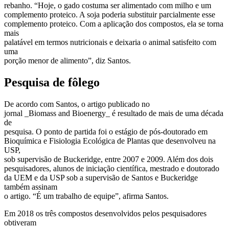
rebanho. “Hoje, o gado costuma ser alimentado com milho e um
complemento proteico. A soja poderia substituir parcialmente esse
complemento proteico. Com a aplicação dos compostos, ela se torna
mais
palatável em termos nutricionais e deixaria o animal satisfeito com
uma
porção menor de alimento”, diz Santos.
Pesquisa de fôlego
De acordo com Santos, o artigo publicado no
jornal _Biomass and Bioenergy_ é resultado de mais de uma década
de
pesquisa. O ponto de partida foi o estágio de pós-doutorado em
Bioquímica e Fisiologia Ecológica de Plantas que desenvolveu na
USP,
sob supervisão de Buckeridge, entre 2007 e 2009. Além dos dois
pesquisadores, alunos de iniciação científica, mestrado e doutorado
da UEM e da USP sob a supervisão de Santos e Buckeridge
também assinam
o artigo. “É um trabalho de equipe”, afirma Santos.
Em 2018 os três compostos desenvolvidos pelos pesquisadores
obtiveram