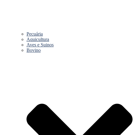
Pecuária
Aquicultura
Aves e Suinos
Bovino