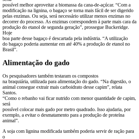
possível melhor aproveitar a biomassa da cana-de-açúcar. “Com a
modificação na lignina, o bagaço se torna mais fácil de ser digerido
pelas enzimas. Ou seja, será necessário utilizar menos enzimas no
decorrer do processo. As enzimas correspondem à parte mais cara da
produção do etanol de segunda geração”, prossegue Buckeridge.
Hoje
boa parte desse bagaço é descartada pela indústria. “A utilização
do bagaço poderia aumentar em até 40% a produção de etanol no
Brasil”.
Alimentação do gado
Os pesquisadores também testaram os compostos
na braquiária, utilizada para alimentação do gado. “Na digestão, o
animal consegue extrair mais carboidrato desse capim”, relata
Santos.
“Como o rebanho vai ficar nutrido com menor quantidade de capim,
será
possível colocar mais gado por metro quadrado. Isso ajudaria, por
exemplo, a evitar o desmatamento para a produção de proteína
animal”.
A soja com lignina modificada também poderia servir de ração para
o