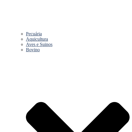
Pecuária
Aquicultura
Aves e Suinos
Bovino