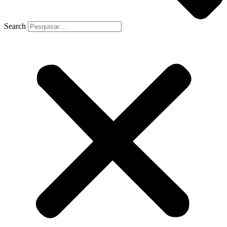
Search