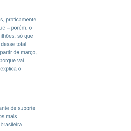
as, praticamente
ue – porém, o
ilhões, só que
desse total
partir de março,
 porque vai
explica o
ante de suporte
os mais
rasileira.