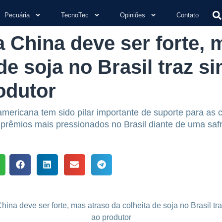
Pecuária
TecnoTec
Opiniões
Contato
China deve ser forte, 
de soja no Brasil traz si
odutor
mericana tem sido pilar importante de suporte para as
prêmios mais pressionados no Brasil diante de uma safr