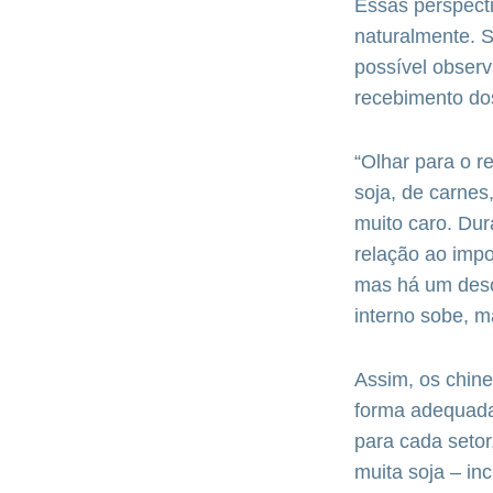
Essas perspecti
naturalmente. 
possível observ
recebimento do
“Olhar para o r
soja, de carnes
muito caro. Dur
relação ao imp
mas há um desc
interno sobe, m
Assim, os chine
forma adequada
para cada setor
muita soja – in