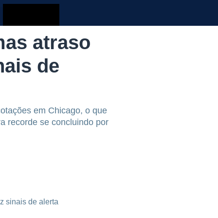
mas atraso
nais de
 cotações em Chicago, o que
a recorde se concluindo por