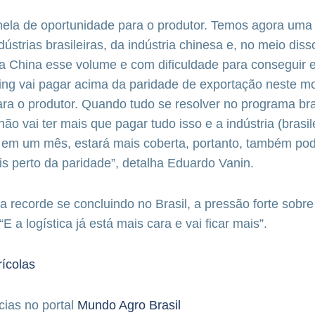
nela de oportunidade para o produtor. Temos agora uma
ústrias brasileiras, da indústria chinesa e, no meio diss
a China esse volume e com dificuldade para conseguir 
ading vai pagar acima da paridade de exportação neste 
ra o produtor. Quando tudo se resolver no programa bra
ão vai ter mais que pagar tudo isso e a indústria (brasile
 em um mês, estará mais coberta, portanto, também pod
s perto da paridade”, detalha Eduardo Vanin.
 recorde se concluindo no Brasil, a pressão forte sobr
 “E a logística já está mais cara e vai ficar mais”.
rícolas
cias no portal
Mundo Agro Brasil