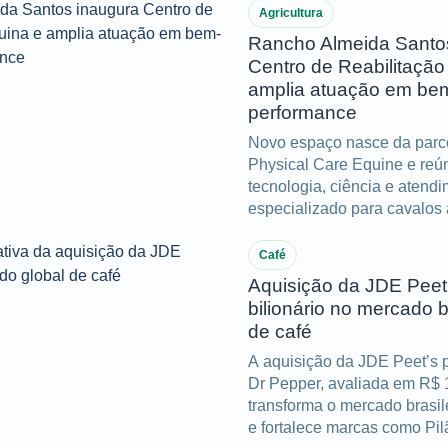
Agricultura
Rancho Almeida Santo
Centro de Reabilitação
amplia atuação em bem
performance
Novo espaço nasce da parc
Physical Care Equine e reú
tecnologia, ciência e atend
especializado para cavalos 
atletas
Café
Aquisição da JDE Peet
bilionário no mercado b
de café
A aquisição da JDE Peet’s 
Dr Pepper, avaliada em R$ 
transforma o mercado brasil
e fortalece marcas como Pil