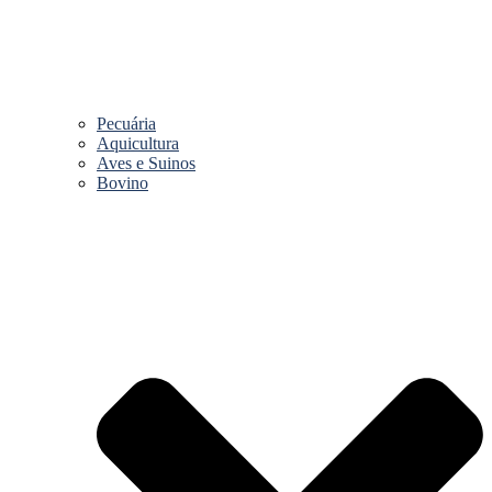
Pecuária
Aquicultura
Aves e Suinos
Bovino