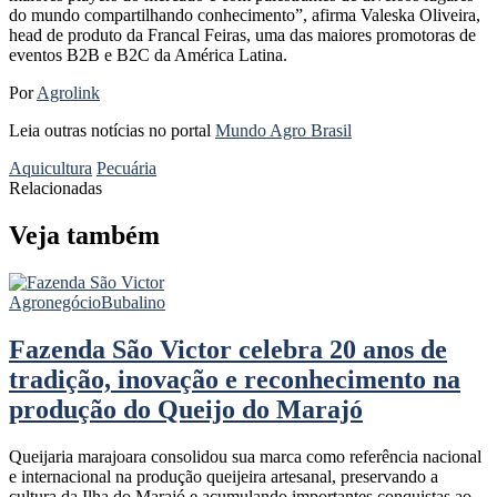
do mundo compartilhando conhecimento”, afirma Valeska Oliveira,
head de produto da Francal Feiras, uma das maiores promotoras de
eventos B2B e B2C da América Latina.
Por
Agrolink
Leia outras notícias no portal
Mundo Agro Brasil
Aquicultura
Pecuária
Relacionadas
Veja também
Agronegócio
Bubalino
Fazenda São Victor celebra 20 anos de
tradição, inovação e reconhecimento na
produção do Queijo do Marajó
Queijaria marajoara consolidou sua marca como referência nacional
e internacional na produção queijeira artesanal, preservando a
cultura da Ilha do Marajó e acumulando importantes conquistas ao