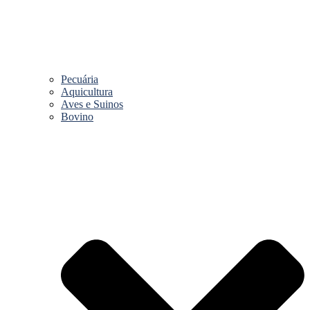
Pecuária
Aquicultura
Aves e Suinos
Bovino