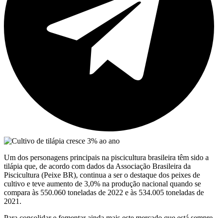
Um dos personagens principais na piscicultura brasileira têm sido a
tilápia que, de acordo com dados da Associação Brasileira da
Piscicultura (Peixe BR), continua a ser o destaque dos peixes de
cultivo e teve aumento de 3,0% na produção nacional quando se
compara às 550.060 toneladas de 2022 e às 534.005 toneladas de
2021.
Para consolidar e fomentar ainda mais este mercado que está sempre