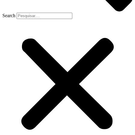
Search