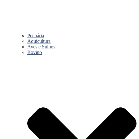
Pecuária
Aquicultura
Aves e Suinos
Bovino