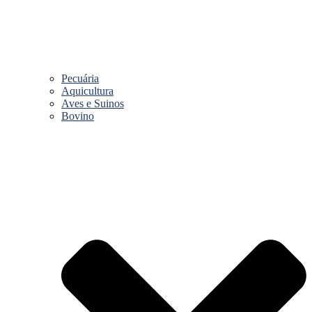
Pecuária
Aquicultura
Aves e Suinos
Bovino