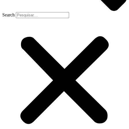
Search