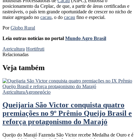
Indústrias Processadoras de
Cacau
(AIPC), endossa o
posicionamento da Ceplac, de que, a partir de áreas certificadas e
rastreáveis, o país tem grande oportunidade de crescer no nicho de
maior agregado no
cacau
, o do
cacau
fino e especial.
Por
Globo Rural
Leia outras notícias no portal
Mundo Agro Brasil
Agricultura
Hortifruti
Relacionadas
Veja também
Agricultura
Agronegócio
Queijaria São Victor conquista quatro
premiações no 9º Prêmio Queijo Brasil e
reforça protagonismo do Marajó
Queijo do Marajó Fazenda São Victor recebe Medalha de Ouro e é