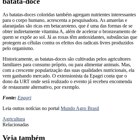
batata-doce
As batatas-doces coloridas também agregam nutrientes interessantes
para o corpo humano, acrescenta a pesquisadora. As amarelas e
alaranjadas são ricas em betacaroteno, que é uma das formas de se
obter indiretamente vitamina A, além de acelerar o bronzeamento de
quem se expõe ao sol. Já as roxas têm antioxidantes, substâncias que
protegem as células contra os efeitos dos radicais livres produzidos
pelo organismo.
Historicamente, as batatas-doces são cultivadas pelos agricultores
familiares para consumo próprio, ou para alimentar animais. Mas,
com a crescente popularização das suas qualidades nutricionais, ela
vem ganhando mercado. O extensionista da Epagri conta que o
dono da URT onde será realizado o evento já recebeu encomenda
de restaurante alternativo, por exemplo.
Fonte:
Epagri
Leia outras notícias no portal
Mundo Agro Brasil
Agricultura
Relacionadas
Veja também