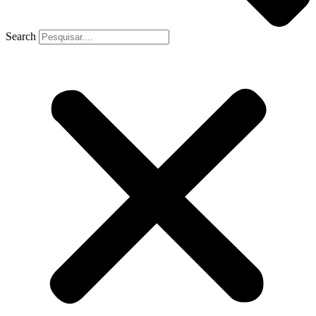
Search