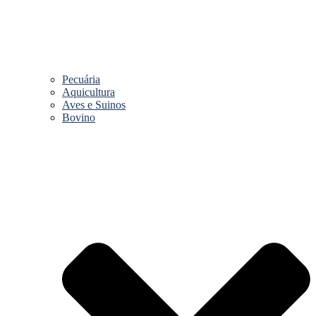
Pecuária
Aquicultura
Aves e Suinos
Bovino