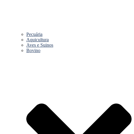
Pecuária
Aquicultura
Aves e Suinos
Bovino