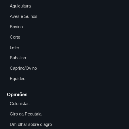
Aquicultura
Aves e Suínos
Bovino
Corte
Leite
Bubalino
Caprino/Ovino
Equídeo
Opiniões
Colunistas
Giro da Pecuária
Um olhar sobre o agro