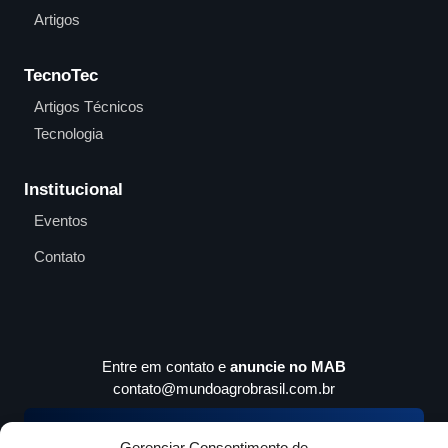
Artigos
TecnoTec
Artigos Técnicos
Tecnologia
Institucional
Eventos
Contato
Entre em contato e
anuncie no MAB
contato@mundoagrobrasil.com.br
Download
MidiaKit
Gerenciar Consentimento de