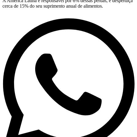
A América Latina é responsável por 6% dessas perdas, e desperdiça
cerca de 15% do seu suprimento anual de alimentos.