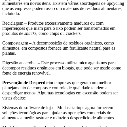
alimentares em novos itens. Existem várias abordagens de upcycling
que as empresas podem usar com materiais de resíduos alimentares,
incluindo:
Reciclagem – Produtos excessivamente maduros ou com
imperfeições que iriam para o lixo podem ser transformados em
produtos de
snacks
, como chips ou crackers.
Compostagem – A decomposição de resíduos orgânicos, como
alimentos, em compostos fornece um fertilizante natural para as
plantas.
Digestão anaeróbia – Este processo utiliza microrganismos para
decompor resíduos orgânicos em biogás, que pode ser usado como
fonte de energia renovável.
Prevenção de Desperdício:
empresas que geram um melhor
planejamento de compras e controle de qualidade tendem a
desperdiçar menos. Algumas tecnologias em ascensão podem ser
vistas abaixo:
Sistemas de software de loja – Muitas startups agora fornecem
soluções tecnológicas para ajudar as operações comerciais de
alimentos a medir, rastrear e reduzir o desperdício de alimentos.