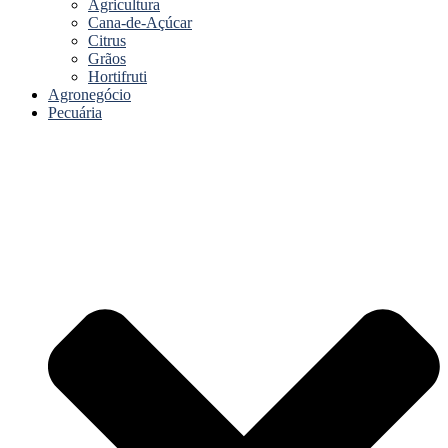
Agricultura
Cana-de-Açúcar
Citrus
Grãos
Hortifruti
Agronegócio
Pecuária