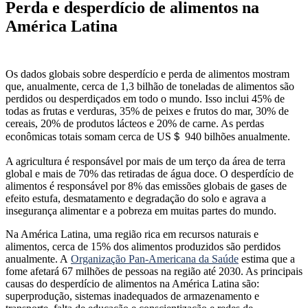
Perda e desperdício de alimentos na
América Latina
Os dados globais sobre desperdício e perda de alimentos mostram
que, anualmente, cerca de 1,3 bilhão de toneladas de alimentos são
perdidos ou desperdiçados em todo o mundo. Isso inclui 45% de
todas as frutas e verduras, 35% de peixes e frutos do mar, 30% de
cereais, 20% de produtos lácteos e 20% de carne. As perdas
econômicas totais somam cerca de US＄ 940 bilhões anualmente.
A agricultura é responsável por mais de um terço da área de terra
global e mais de 70% das retiradas de água doce. O desperdício de
alimentos é responsável por 8% das emissões globais de gases de
efeito estufa, desmatamento e degradação do solo e agrava a
insegurança alimentar e a pobreza em muitas partes do mundo.
Na América Latina, uma região rica em recursos naturais e
alimentos, cerca de 15% dos alimentos produzidos são perdidos
anualmente. A
Organização Pan-Americana da Saúde
estima que a
fome afetará 67 milhões de pessoas na região até 2030. As principais
causas do desperdício de alimentos na América Latina são:
superprodução, sistemas inadequados de armazenamento e