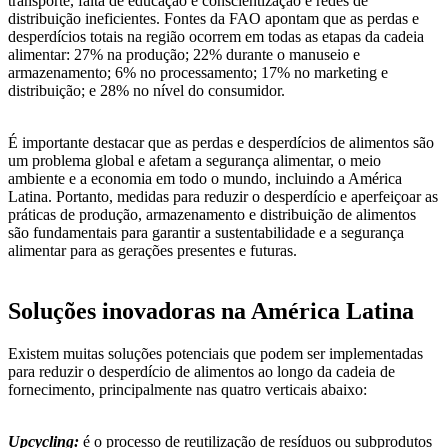
transporte, falta de educação e conscientização e redes de
distribuição ineficientes. Fontes da FAO apontam que as perdas e
desperdícios totais na região ocorrem em todas as etapas da cadeia
alimentar: 27% na produção; 22% durante o manuseio e
armazenamento; 6% no processamento; 17% no marketing e
distribuição; e 28% no nível do consumidor.
É importante destacar que as perdas e desperdícios de alimentos são
um problema global e afetam a segurança alimentar, o meio
ambiente e a economia em todo o mundo, incluindo a América
Latina. Portanto, medidas para reduzir o desperdício e aperfeiçoar as
práticas de produção, armazenamento e distribuição de alimentos
são fundamentais para garantir a sustentabilidade e a segurança
alimentar para as gerações presentes e futuras.
Soluções inovadoras na América Latina
Existem muitas soluções potenciais que podem ser implementadas
para reduzir o desperdício de alimentos ao longo da cadeia de
fornecimento, principalmente nas quatro verticais abaixo:
Upcycling:
é o processo de reutilização de resíduos ou subprodutos