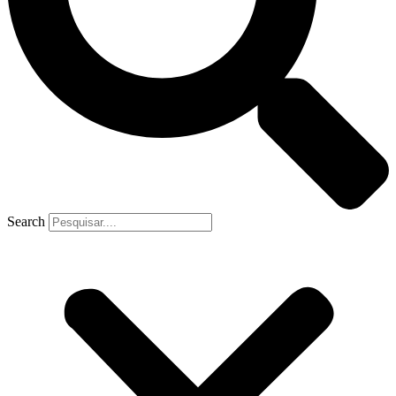
Search