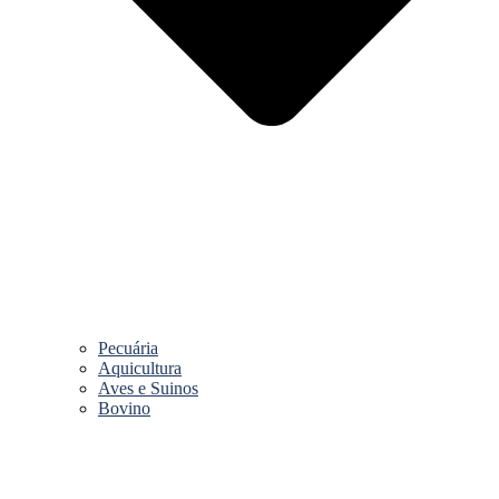
Pecuária
Aquicultura
Aves e Suinos
Bovino