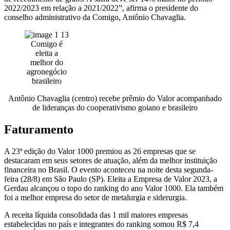
2022/2023 em relação a 2021/2022”, afirma o presidente do
conselho administrativo da Comigo, Antônio Chavaglia.
Comigo é
eleita a
melhor do
agronegócio
brasileiro
Antônio Chavaglia (centro) recebe prêmio do Valor acompanhado
de lideranças do cooperativismo goiano e brasileiro
Faturamento
A 23ª edição do Valor 1000 premiou as 26 empresas que se
destacaram em seus setores de atuação, além da melhor instituição
financeira no Brasil. O evento aconteceu na noite desta segunda-
feira (28/8) em São Paulo (SP). Eleita a Empresa de Valor 2023, a
Gerdau alcançou o topo do ranking do ano Valor 1000. Ela também
foi a melhor empresa do setor de metalurgia e siderurgia.
A receita líquida consolidada das 1 mil maiores empresas
estabelecidas no país e integrantes do ranking somou R$ 7,4