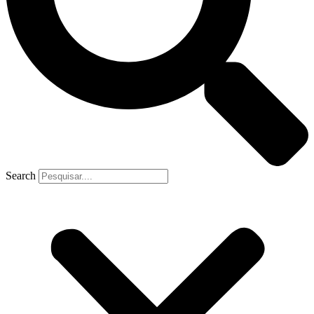
Search