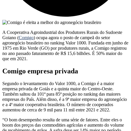
A Cooperativa Agroindustrial dos Produtores Rurais do Sudoeste
Goiano (
Comigo
) ocupa agora o posto de campeã do setor
agronegócio brasileiro no ranking Valor 1000. Fundada em junho de
1975 em Rio Verde (GO) por produtores rurais, a Comigo registrou
no ano passado faturamento de R$ 15,6 bilhões. É 50% maior do
que em 2021.
Comigo empresa privada
Segundo o levantamento do Valor 1000, a Comigo é a maior
empresa privada de Goiás e a quinta maior do Centro-Oeste.
Também saltou da 101ª para 85ª posição no ranking das maiores
empresas do País. Além disso, é a 9ª maior empresa do agronegócio
e a 4ª maior cooperativa brasileira. O número de cooperados
aumentou de cerca de 9 mil para 11 mil entre 2021 e 2022.
“O bom desempenho resulta de uma série de fatores. Entre eles o
boom dos preços das commodities agrícolas e aumento do volume
de recebimento de grãos. A safra deve ser 14% maior no período