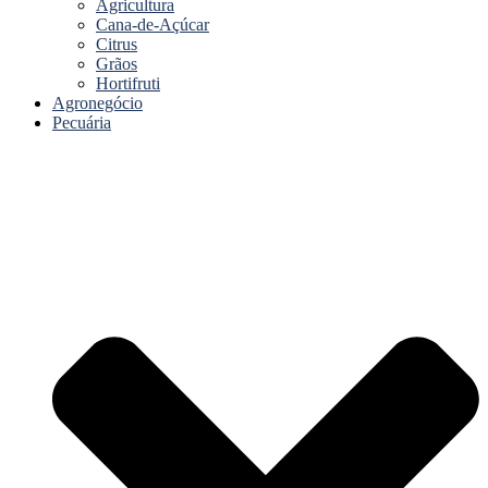
Agricultura
Cana-de-Açúcar
Citrus
Grãos
Hortifruti
Agronegócio
Pecuária