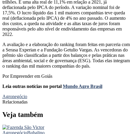
trilhões. É uma alta real de 11,1% em relação a 2021, já
deflacionada pelo IPCA do período. A variação nominal foi de
17,5%. O lucro líquido das 1 mil maiores companhias teve queda
real (deflacionada pelo IPCA) de 4% no ano passado. O aumento
dos custos, a queda na atividade e as altas taxas de juros foram
responsáveis pelo alto nível de endividamento das empresas em
2022.
A avaliação e a elaboração do ranking foram feitas em parceria com
a Serasa Experian e a Fundação Getulio Vargas. As vencedoras do
prêmio são classificadas a partir dos balanços e pelas práticas nas
áreas ambiental, social e de governança (ESG). Todas elas integram
o ranking das mil maiores companhias do país.
Por Empreender em Goiás
Leia outras notícias no portal
Mundo Agro Brasil
Agronegócio
Relacionadas
Veja também
Agronegócio
Bubalino