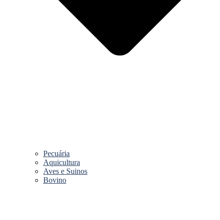
Pecuária
Aquicultura
Aves e Suinos
Bovino