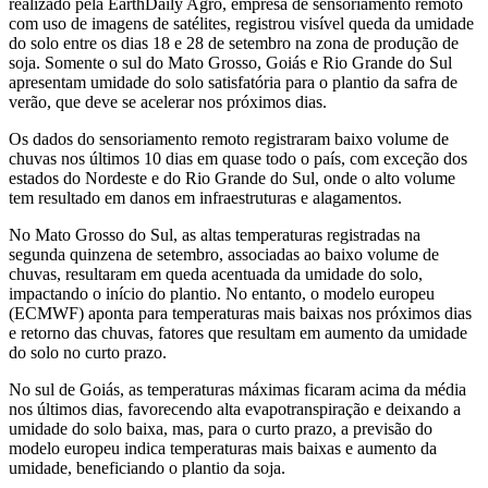
realizado pela EarthDaily Agro, empresa de sensoriamento remoto
com uso de imagens de satélites, registrou visível queda da umidade
do solo entre os dias 18 e 28 de setembro na zona de produção de
soja. Somente o sul do Mato Grosso, Goiás e Rio Grande do Sul
apresentam umidade do solo satisfatória para o plantio da safra de
verão, que deve se acelerar nos próximos dias.
Os dados do sensoriamento remoto registraram baixo volume de
chuvas nos últimos 10 dias em quase todo o país, com exceção dos
estados do Nordeste e do Rio Grande do Sul, onde o alto volume
tem resultado em danos em infraestruturas e alagamentos.
No Mato Grosso do Sul, as altas temperaturas registradas na
segunda quinzena de setembro, associadas ao baixo volume de
chuvas, resultaram em queda acentuada da umidade do solo,
impactando o início do plantio. No entanto, o modelo europeu
(ECMWF) aponta para temperaturas mais baixas nos próximos dias
e retorno das chuvas, fatores que resultam em aumento da umidade
do solo no curto prazo.
No sul de Goiás, as temperaturas máximas ficaram acima da média
nos últimos dias, favorecendo alta evapotranspiração e deixando a
umidade do solo baixa, mas, para o curto prazo, a previsão do
modelo europeu indica temperaturas mais baixas e aumento da
umidade, beneficiando o plantio da soja.