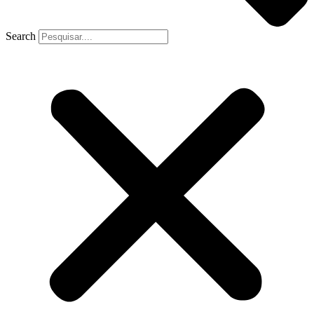
Search