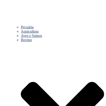
Pecuária
Aquicultura
Aves e Suinos
Bovino