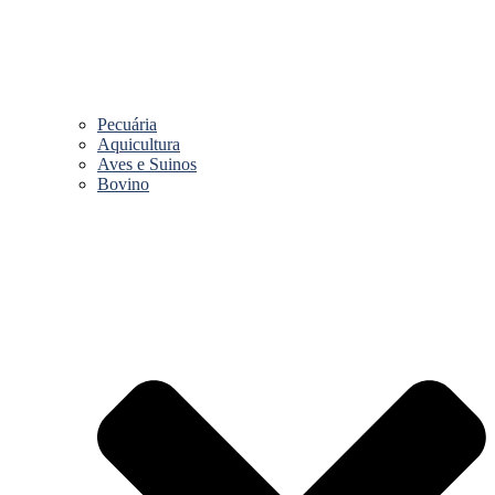
Pecuária
Aquicultura
Aves e Suinos
Bovino