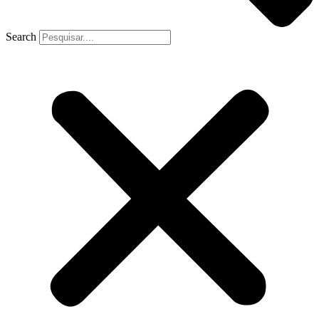
Search