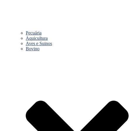
Pecuária
Aquicultura
Aves e Suinos
Bovino