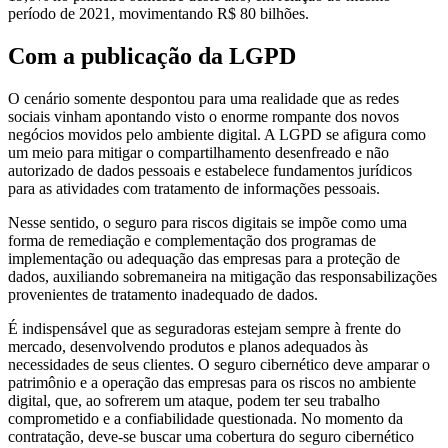
período de 2021, movimentando R$ 80 bilhões.
Com a publicação da LGPD
O cenário somente despontou para uma realidade que as redes
sociais vinham apontando visto o enorme rompante dos novos
negócios movidos pelo ambiente digital. A LGPD se afigura como
um meio para mitigar o compartilhamento desenfreado e não
autorizado de dados pessoais e estabelece fundamentos jurídicos
para as atividades com tratamento de informações pessoais.
Nesse sentido, o seguro para riscos digitais se impõe como uma
forma de remediação e complementação dos programas de
implementação ou adequação das empresas para a proteção de
dados, auxiliando sobremaneira na mitigação das responsabilizações
provenientes de tratamento inadequado de dados.
É indispensável que as seguradoras estejam sempre à frente do
mercado, desenvolvendo produtos e planos adequados às
necessidades de seus clientes. O seguro cibernético deve amparar o
patrimônio e a operação das empresas para os riscos no ambiente
digital, que, ao sofrerem um ataque, podem ter seu trabalho
comprometido e a confiabilidade questionada. No momento da
contratação, deve-se buscar uma cobertura do seguro cibernético