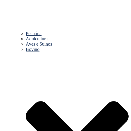
Pecuária
Aquicultura
Aves e Suinos
Bovino