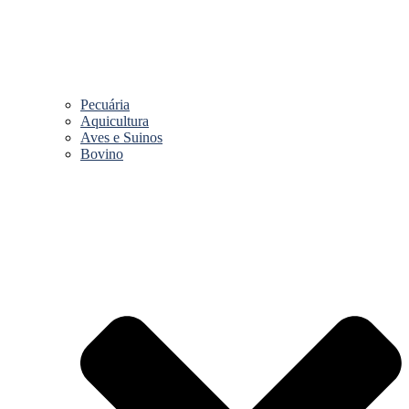
Pecuária
Aquicultura
Aves e Suinos
Bovino