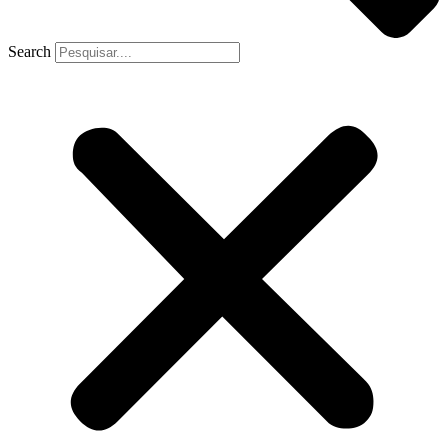
Search