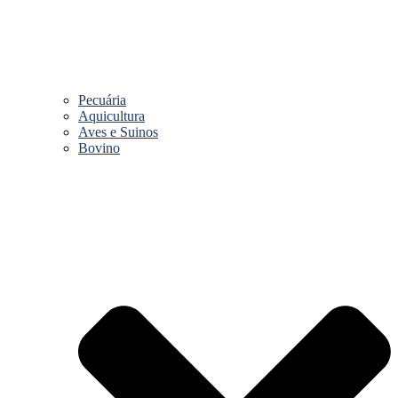
Pecuária
Aquicultura
Aves e Suinos
Bovino