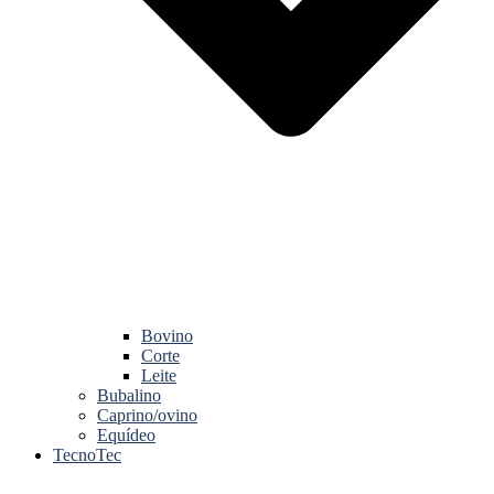
Bovino
Corte
Leite
Bubalino
Caprino/ovino
Equídeo
TecnoTec