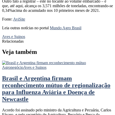
Outro fato a registrar – este no tocante ao volume embarcado – é
que, até aqui, alcança os 3,571 milhões de toneladas, encontrando-se
0,34%acima do acumulado nos 10 primeiros meses de 2021.
Fonte:
AviSite
Leia outras notícias no portal
Mundo Agro Brasil
Aves e Suinos
Relacionadas
Veja também
Agronegócio
Aves e Suinos
Brasil e Argentina firmam
reconhecimento mútuo de regionalização
para Influenza Aviária e Doença de
Newcastle
Acordo foi assinado pelo ministro da Agricultura e Pecuária, Carlos
Fávaro, e pelo secretário de Agricultura, Pecuária e Pesca da