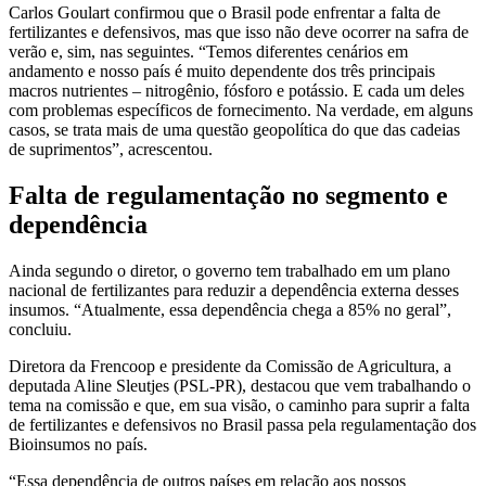
Carlos Goulart confirmou que o Brasil pode enfrentar a falta de
fertilizantes e defensivos, mas que isso não deve ocorrer na safra de
verão e, sim, nas seguintes. “Temos diferentes cenários em
andamento e nosso país é muito dependente dos três principais
macros nutrientes – nitrogênio, fósforo e potássio. E cada um deles
com problemas específicos de fornecimento. Na verdade, em alguns
casos, se trata mais de uma questão geopolítica do que das cadeias
de suprimentos”, acrescentou.
Falta de regulamentação no segmento e
dependência
Ainda segundo o diretor, o governo tem trabalhado em um plano
nacional de fertilizantes para reduzir a dependência externa desses
insumos. “Atualmente, essa dependência chega a 85% no geral”,
concluiu.
Diretora da Frencoop e presidente da Comissão de Agricultura, a
deputada Aline Sleutjes (PSL-PR), destacou que vem trabalhando o
tema na comissão e que, em sua visão, o caminho para suprir a falta
de fertilizantes e defensivos no Brasil passa pela regulamentação dos
Bioinsumos no país.
“Essa dependência de outros países em relação aos nossos