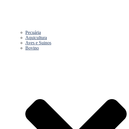
Pecuária
Aquicultura
Aves e Suinos
Bovino