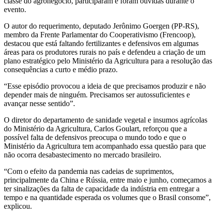
classe do agronegócio, participaram e foram ouvidas durante o
evento.
O autor do requerimento, deputado Jerônimo Goergen (PP-RS),
membro da Frente Parlamentar do Cooperativismo (Frencoop),
destacou que está faltando fertilizantes e defensivos em algumas
áreas para os produtores rurais no país e defendeu a criação de um
plano estratégico pelo Ministério da Agricultura para a resolução das
consequências a curto e médio prazo.
“Esse episódio provocou a ideia de que precisamos produzir e não
depender mais de ninguém. Precisamos ser autossuficientes e
avançar nesse sentido”.
O diretor do departamento de sanidade vegetal e insumos agrícolas
do Ministério da Agricultura, Carlos Goulart, reforçou que a
possível falta de defensivos preocupa o mundo todo e que o
Ministério da Agricultura tem acompanhado essa questão para que
não ocorra desabastecimento no mercado brasileiro.
“Com o efeito da pandemia nas cadeias de suprimentos,
principalmente da China e Rússia, entre maio e junho, começamos a
ter sinalizações da falta de capacidade da indústria em entregar a
tempo e na quantidade esperada os volumes que o Brasil consome”,
explicou.