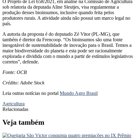
O Projeto de Lei 658/2021, em análise na Comissão de Agricultura
sob relatoria da deputada Aline Sleutjes, visa regulamentar a
produção desses bioinsumos, inclusive quando feita pelos
produtores rurais. A atividade ainda não possui um marco legal no
país.
A autoria da proposta é do deputado Zé Vitor (PL-MG), que
também é diretor da Frencoop. “Os bioinsumos são uma fonte
inesgotável de sustentabilidade de inovação para o Brasil. Temos a
maior biodiversidade do planeta e esta pode ser racionalmente
explorada e dividida com o mundo a partir de estímulos legislativos
corretos”, defende.
Fonte: OCB
Crédito: Adobe Stock
Leia outras notícias no portal
Mundo Agro Brasil
Agricultura
Relacionadas
Veja também