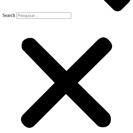
Search