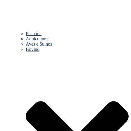
Pecuária
Aquicultura
Aves e Suinos
Bovino