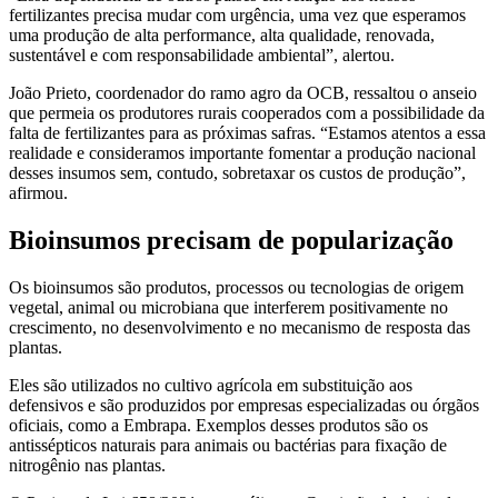
fertilizantes precisa mudar com urgência, uma vez que esperamos
uma produção de alta performance, alta qualidade, renovada,
sustentável e com responsabilidade ambiental”, alertou.
João Prieto, coordenador do ramo agro da OCB, ressaltou o anseio
que permeia os produtores rurais cooperados com a possibilidade da
falta de fertilizantes para as próximas safras. “Estamos atentos a essa
realidade e consideramos importante fomentar a produção nacional
desses insumos sem, contudo, sobretaxar os custos de produção”,
afirmou.
Bioinsumos precisam de popularização
Os bioinsumos são produtos, processos ou tecnologias de origem
vegetal, animal ou microbiana que interferem positivamente no
crescimento, no desenvolvimento e no mecanismo de resposta das
plantas.
Eles são utilizados no cultivo agrícola em substituição aos
defensivos e são produzidos por empresas especializadas ou órgãos
oficiais, como a Embrapa. Exemplos desses produtos são os
antissépticos naturais para animais ou bactérias para fixação de
nitrogênio nas plantas.