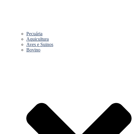
Pecuária
Aquicultura
Aves e Suinos
Bovino