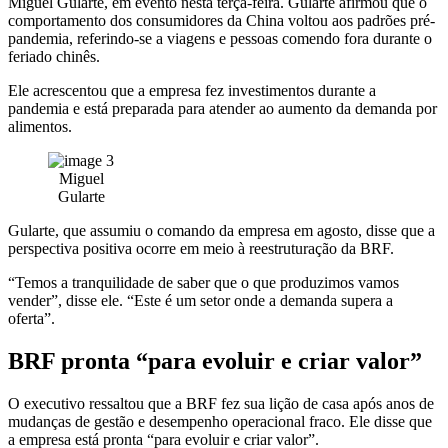
Miguel Gularte, em evento nesta terça-feira. Gularte afirmou que o
comportamento dos consumidores da China voltou aos padrões pré-
pandemia, referindo-se a viagens e pessoas comendo fora durante o
feriado chinês.
Ele acrescentou que a empresa fez investimentos durante a
pandemia e está preparada para atender ao aumento da demanda por
alimentos.
Miguel
Gularte
Gularte, que assumiu o comando da empresa em agosto, disse que a
perspectiva positiva ocorre em meio à reestruturação da BRF.
“Temos a tranquilidade de saber que o que produzimos vamos
vender”, disse ele. “Este é um setor onde a demanda supera a
oferta”.
BRF pronta “para evoluir e criar valor”
O executivo ressaltou que a BRF fez sua lição de casa após anos de
mudanças de gestão e desempenho operacional fraco. Ele disse que
a empresa está pronta “para evoluir e criar valor”.