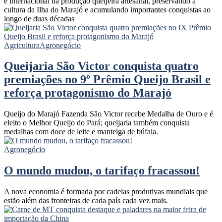
e internacional na produção queijeira artesanal, preservando a
cultura da Ilha do Marajó e acumulando importantes conquistas ao
longo de duas décadas
Agricultura
Agronegócio
Queijaria São Victor conquista quatro
premiações no 9º Prêmio Queijo Brasil e
reforça protagonismo do Marajó
Queijo do Marajó Fazenda São Victor recebe Medalha de Ouro e é
eleito o Melhor Queijo do Pará; queijaria também conquista
medalhas com doce de leite e manteiga de búfala.
Agronegócio
O mundo mudou, o tarifaço fracassou!
A nova economia é formada por cadeias produtivas mundiais que
estão além das fronteiras de cada país cada vez mais.