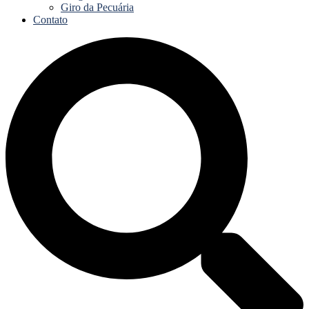
Giro da Pecuária
Contato