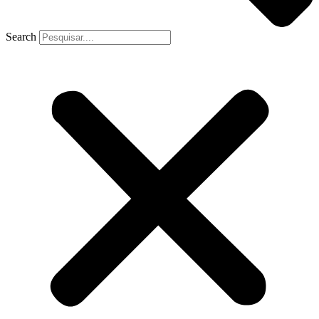
Search