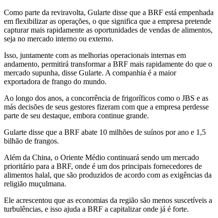
Como parte da reviravolta, Gularte disse que a BRF está empenhada
em flexibilizar as operações, o que significa que a empresa pretende
capturar mais rapidamente as oportunidades de vendas de alimentos,
seja no mercado interno ou externo.
Isso, juntamente com as melhorias operacionais internas em
andamento, permitirá transformar a BRF mais rapidamente do que o
mercado supunha, disse Gularte. A companhia é a maior
exportadora de frango do mundo.
Ao longo dos anos, a concorrência de frigoríficos como o JBS e as
más decisões de seus gestores fizeram com que a empresa perdesse
parte de seu destaque, embora continue grande.
Gularte disse que a BRF abate 10 milhões de suínos por ano e 1,5
bilhão de frangos.
Além da China, o Oriente Médio continuará sendo um mercado
prioritário para a BRF, onde é um dos principais fornecedores de
alimentos halal, que são produzidos de acordo com as exigências da
religião muçulmana.
Ele acrescentou que as economias da região são menos suscetíveis a
turbulências, e isso ajuda a BRF a capitalizar onde já é forte.