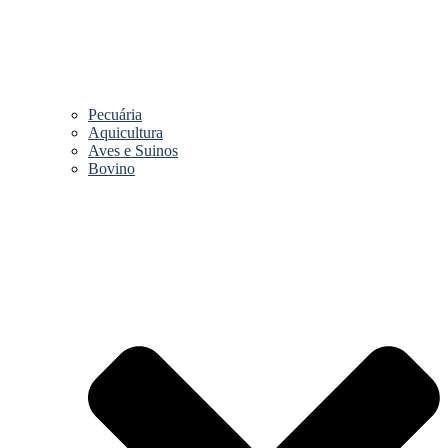
Pecuária
Aquicultura
Aves e Suinos
Bovino