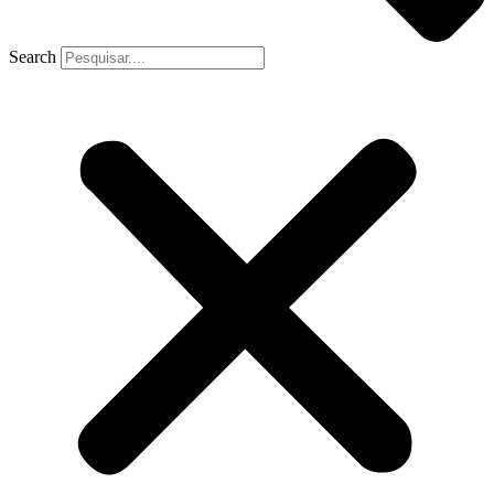
Search