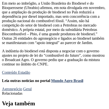
Em meio ao imbróglio, a União Brasileira do Biodiesel e do
Bioquerosene (Ubrabio) afirmou, em nota divulgada em novembro,
que a ampliação da produção de biodiesel no País reduzirá a
dependência por diesel importado, mas sem concorrência com a
produção nacional do combustível fóssil. “Assim, não há
competição do setor de biodiesel com a Petrobras no mercado
doméstico. A própria estatal, por meio da subsidiária Petrobras
Biocombustível – Pbio, é uma grande produtora de biodiesel.”
Outras 26 entidades do agronegócio e ligados ao biodiesel também
se manifestaram com “apoio integral” ao parecer de Jardim.
A indústria do biodiesel está disposta a negociar com o governo
ajustes no projeto de lei do “combustível do futuro”, como mostrou
o Broadcast Agro. O governo pediu que a graduação da mistura
continue no âmbito do CNPE.
Conteúdo Estadão
Leia outras notícias no portal
Mundo Agro Brasil
Agronegócio
Geral
Relacionadas
Veja também