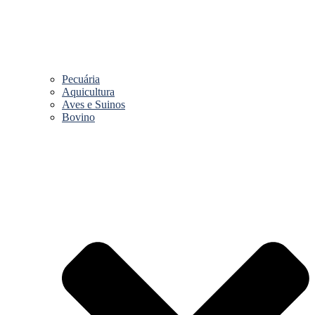
Pecuária
Aquicultura
Aves e Suinos
Bovino