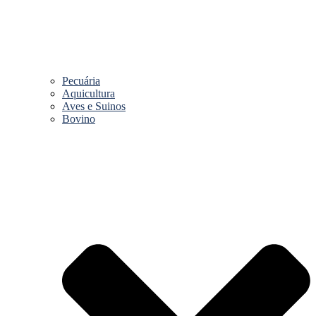
Pecuária
Aquicultura
Aves e Suinos
Bovino