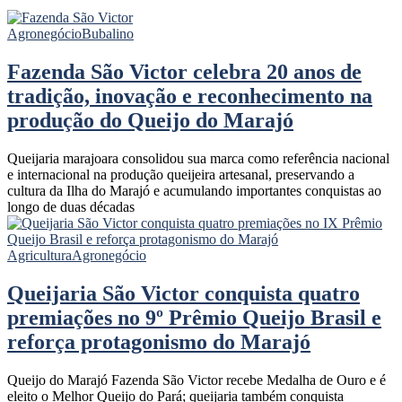
Agronegócio
Bubalino
Fazenda São Victor celebra 20 anos de
tradição, inovação e reconhecimento na
produção do Queijo do Marajó
Queijaria marajoara consolidou sua marca como referência nacional
e internacional na produção queijeira artesanal, preservando a
cultura da Ilha do Marajó e acumulando importantes conquistas ao
longo de duas décadas
Agricultura
Agronegócio
Queijaria São Victor conquista quatro
premiações no 9º Prêmio Queijo Brasil e
reforça protagonismo do Marajó
Queijo do Marajó Fazenda São Victor recebe Medalha de Ouro e é
eleito o Melhor Queijo do Pará; queijaria também conquista