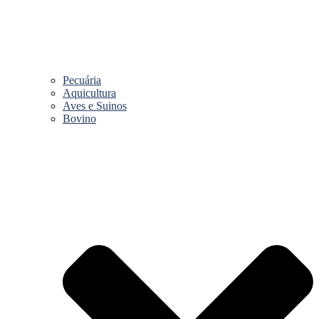
Pecuária
Aquicultura
Aves e Suinos
Bovino