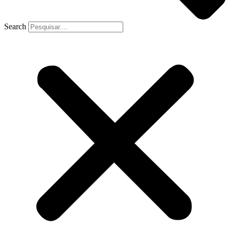
Search