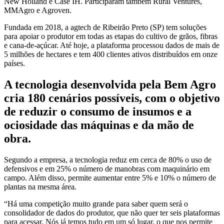
New Holland e Case IH. Participaram também Rural Ventures,
MMAgro e Agroven.
Fundada em 2018, a agtech de Ribeirão Preto (SP) tem soluções
para apoiar o produtor em todas as etapas do cultivo de grãos, fibras
e cana-de-açúcar. Até hoje, a plataforma processou dados de mais de
5 milhões de hectares e tem 400 clientes ativos distribuídos em onze
países.
A tecnologia desenvolvida pela Bem Agro
cria 180 cenários possíveis, com o objetivo
de reduzir o consumo de insumos e a
ociosidade das máquinas e da mão de
obra.
Segundo a empresa, a tecnologia reduz em cerca de 80% o uso de
defensivos e em 25% o número de manobras com maquinário em
campo. Além disso, permite aumentar entre 5% e 10% o número de
plantas na mesma área.
“Há uma competição muito grande para saber quem será o
consolidador de dados do produtor, que não quer ter seis plataformas
para acessar. Nós já temos tudo em um só lugar, o que nos permite