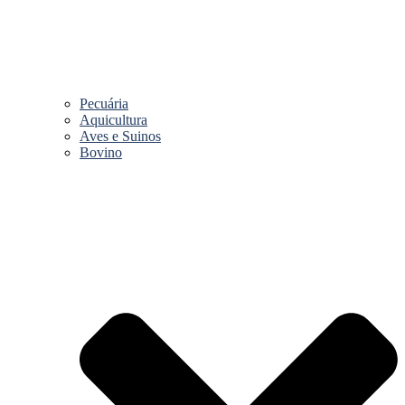
Pecuária
Aquicultura
Aves e Suinos
Bovino