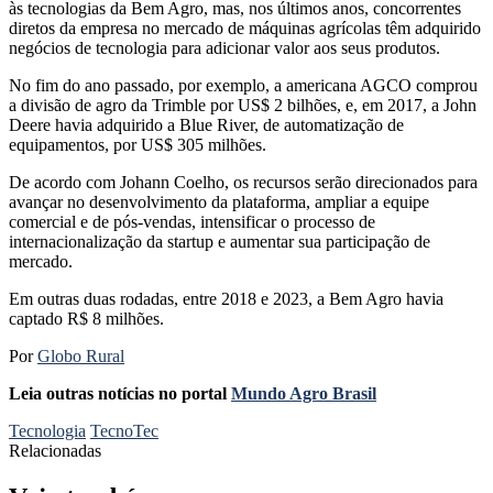
às tecnologias da Bem Agro, mas, nos últimos anos, concorrentes
diretos da empresa no mercado de máquinas agrícolas têm adquirido
negócios de tecnologia para adicionar valor aos seus produtos.
No fim do ano passado, por exemplo, a americana AGCO comprou
a divisão de agro da Trimble por US$ 2 bilhões, e, em 2017, a John
Deere havia adquirido a Blue River, de automatização de
equipamentos, por US$ 305 milhões.
De acordo com Johann Coelho, os recursos serão direcionados para
avançar no desenvolvimento da plataforma, ampliar a equipe
comercial e de pós-vendas, intensificar o processo de
internacionalização da startup e aumentar sua participação de
mercado.
Em outras duas rodadas, entre 2018 e 2023, a Bem Agro havia
captado R$ 8 milhões.
Por
Globo Rural
Leia outras notícias no portal
Mundo Agro Brasil
Tecnologia
TecnoTec
Relacionadas