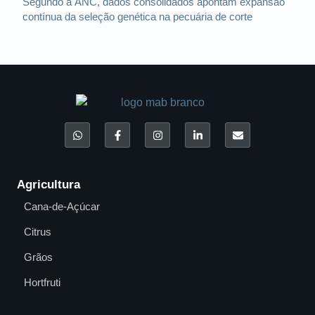
Segundo a ANC, dados consolidados apontam expansão
contínua da seleção genética na pecuária de corte
Agricultura
Cana-de-Açúcar
Citrus
Grãos
Hortfruti