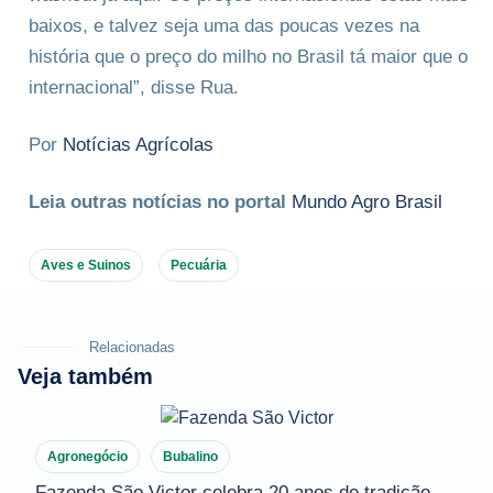
baixos, e talvez seja uma das poucas vezes na
história que o preço do milho no Brasil tá maior que o
internacional”, disse Rua.
Por
Notícias Agrícolas
Leia outras notícias no portal
Mundo Agro Brasil
Aves e Suinos
Pecuária
Relacionadas
Veja também
Agronegócio
Bubalino
Fazenda São Victor celebra 20 anos de tradição,