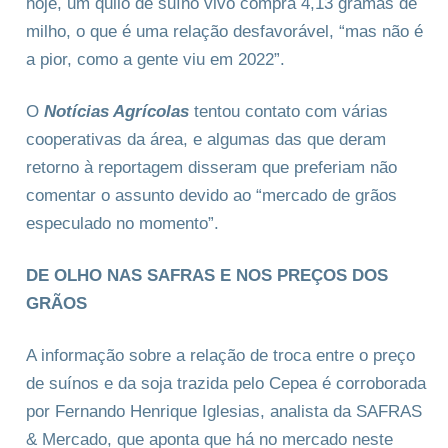
hoje, um quilo de suíno vivo compra 4,13 gramas de
milho, o que é uma relação desfavorável, “mas não é
a pior, como a gente viu em 2022”.
O
Notícias Agrícolas
tentou contato com várias
cooperativas da área, e algumas das que deram
retorno à reportagem disseram que preferiam não
comentar o assunto devido ao “mercado de grãos
especulado no momento”.
DE OLHO NAS SAFRAS E NOS PREÇOS DOS
GRÃOS
A informação sobre a relação de troca entre o preço
de suínos e da soja trazida pelo Cepea é corroborada
por Fernando Henrique Iglesias, analista da SAFRAS
& Mercado, que aponta que há no mercado neste