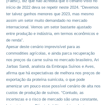
(Faesc), diz que não acredita que o cenário visto no
início de 2022 deva se repetir neste 2024. “Devemos
ter talvez ganhos menores que 2023, mas mesmo
assim um setor muito demandado no mercado
internacional. Vemos um setor bastante ajustado
entre produção e indústria, em termos econômicos e
de renda”.
Apesar deste cenário imprevisível para as
commodities agrícolas, e ainda parca recuperação
nos preços da carne suína no mercado brasileiro, Ari
Jarbas Sandi, analista da Embrapa Suínos e Aves,
afirma que há expectativas de melhora nos preços de
exportação da proteína suinícola, o que pode
amenizar um pouco esse possível cenário de alta nos
custos de produção de suínos. “Contudo, as
incertezas e o risco de mercado são uma constante,