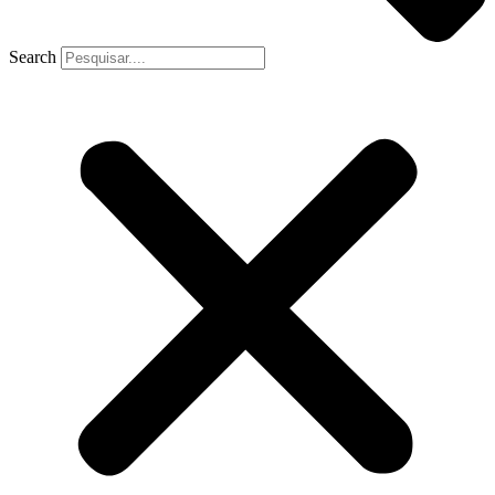
Search