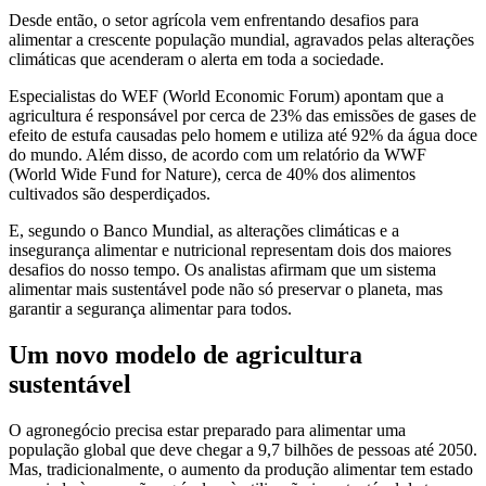
Desde então, o setor agrícola vem enfrentando desafios para
alimentar a crescente população mundial, agravados pelas alterações
climáticas que acenderam o alerta em toda a sociedade.
Especialistas do WEF (World Economic Forum) apontam que a
agricultura é responsável por cerca de 23% das emissões de gases de
efeito de estufa causadas pelo homem e utiliza até 92% da água doce
do mundo. Além disso, de acordo com um relatório da WWF
(World Wide Fund for Nature), cerca de 40% dos alimentos
cultivados são desperdiçados.
E, segundo o Banco Mundial, as alterações climáticas e a
insegurança alimentar e nutricional representam dois dos maiores
desafios do nosso tempo. Os analistas afirmam que um sistema
alimentar mais sustentável pode não só preservar o planeta, mas
garantir a segurança alimentar para todos.
Um novo modelo de agricultura
sustentável
O agronegócio precisa estar preparado para alimentar uma
população global que deve chegar a 9,7 bilhões de pessoas até 2050.
Mas, tradicionalmente, o aumento da produção alimentar tem estado