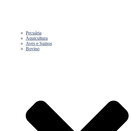
Pecuária
Aquicultura
Aves e Suinos
Bovino