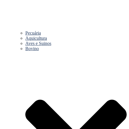
Pecuária
Aquicultura
Aves e Suinos
Bovino