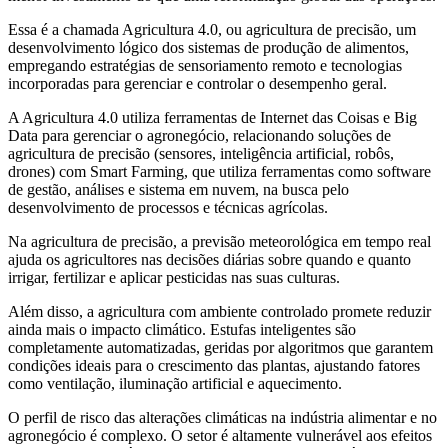
Essa é a chamada Agricultura 4.0, ou agricultura de precisão, um
desenvolvimento lógico dos sistemas de produção de alimentos,
empregando estratégias de sensoriamento remoto e tecnologias
incorporadas para gerenciar e controlar o desempenho geral.
A Agricultura 4.0 utiliza ferramentas de Internet das Coisas e Big
Data para gerenciar o agronegócio, relacionando soluções de
agricultura de precisão (sensores, inteligência artificial, robôs,
drones) com Smart Farming, que utiliza ferramentas como software
de gestão, análises e sistema em nuvem, na busca pelo
desenvolvimento de processos e técnicas agrícolas.
Na agricultura de precisão, a previsão meteorológica em tempo real
ajuda os agricultores nas decisões diárias sobre quando e quanto
irrigar, fertilizar e aplicar pesticidas nas suas culturas.
Além disso, a agricultura com ambiente controlado promete reduzir
ainda mais o impacto climático. Estufas inteligentes são
completamente automatizadas, geridas por algoritmos que garantem
condições ideais para o crescimento das plantas, ajustando fatores
como ventilação, iluminação artificial e aquecimento.
O perfil de risco das alterações climáticas na indústria alimentar e no
agronegócio é complexo. O setor é altamente vulnerável aos efeitos