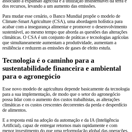
associado à expansão agrícola e à utilização insustentável da terra e
dos recursos, levando a um aumento das emissões.
Para mudar esse cenário, o Banco Mundial propõe o modelo de
Climate-Smart Agriculture (CSA), uma abordagem holística para
acabar com a insegurança alimentar e promover o desenvolvimento
sustentável, ao mesmo tempo que aborda as questões das alterações
climáticas. O CSA é um conjunto de práticas e tecnologias agrícolas
que simultaneamente aumentam a produtividade, aumentam a
resiliência e reduzem as emissões de gases de efeito estufa.
Tecnologia é o caminho para a
sustentabilidade financeira e ambiental
para o agronegócio
Esse novo modelo de agricultura depende basicamente da tecnologia
para a sua implementação, de modo que o setor do agronegócio
possa lidar com o aumento dos custos trabalhistas, as alterações
climáticas e os custos crescentes decorrentes da perda e desperdício
de alimentos.
E a resposta está na adoção da automação e da IA (Inteligência
Artificial), capaz de entregar retornos mais rapidamente e com
menor investimento do que uma reformulação global das operações.