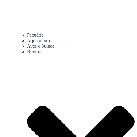
Pecuária
Aquicultura
Aves e Suinos
Bovino