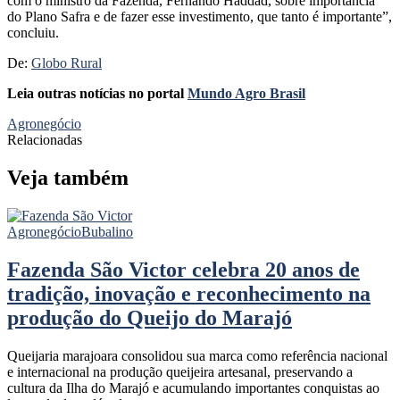
com o ministro da Fazenda, Fernando Haddad, sobre importância
do Plano Safra e de fazer esse investimento, que tanto é importante”,
concluiu.
De:
Globo Rural
Leia outras notícias no portal
Mundo Agro Brasil
Agronegócio
Relacionadas
Veja também
Agronegócio
Bubalino
Fazenda São Victor celebra 20 anos de
tradição, inovação e reconhecimento na
produção do Queijo do Marajó
Queijaria marajoara consolidou sua marca como referência nacional
e internacional na produção queijeira artesanal, preservando a
cultura da Ilha do Marajó e acumulando importantes conquistas ao