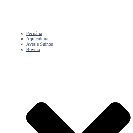
Pecuária
Aquicultura
Aves e Suinos
Bovino