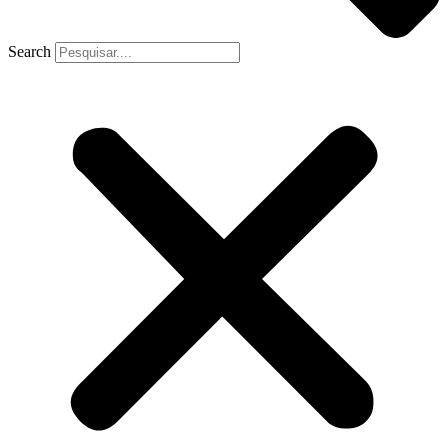
Search