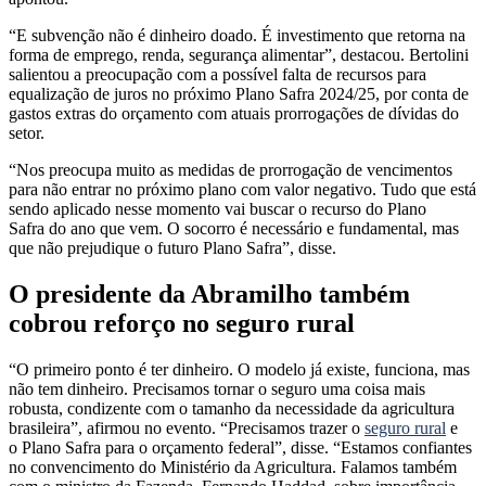
“E subvenção não é dinheiro doado. É investimento que retorna na
forma de emprego, renda, segurança alimentar”, destacou. Bertolini
salientou a preocupação com a possível falta de recursos para
equalização de juros no próximo Plano Safra 2024/25, por conta de
gastos extras do orçamento com atuais prorrogações de dívidas do
setor.
“Nos preocupa muito as medidas de prorrogação de vencimentos
para não entrar no próximo plano com valor negativo. Tudo que está
sendo aplicado nesse momento vai buscar o recurso do Plano
Safra do ano que vem. O socorro é necessário e fundamental, mas
que não prejudique o futuro Plano Safra”, disse.
O presidente da Abramilho também
cobrou reforço no seguro rural
“O primeiro ponto é ter dinheiro. O modelo já existe, funciona, mas
não tem dinheiro. Precisamos tornar o seguro uma coisa mais
robusta, condizente com o tamanho da necessidade da agricultura
brasileira”, afirmou no evento. “Precisamos trazer o
seguro rural
e
o Plano Safra para o orçamento federal”, disse. “Estamos confiantes
no convencimento do Ministério da Agricultura. Falamos também