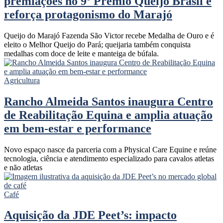
premiações no 9º Prêmio Queijo Brasil e
reforça protagonismo do Marajó
Queijo do Marajó Fazenda São Victor recebe Medalha de Ouro e é
eleito o Melhor Queijo do Pará; queijaria também conquista
medalhas com doce de leite e manteiga de búfala.
Agricultura
Rancho Almeida Santos inaugura Centro
de Reabilitação Equina e amplia atuação
em bem-estar e performance
Novo espaço nasce da parceria com a Physical Care Equine e reúne
tecnologia, ciência e atendimento especializado para cavalos atletas
e não atletas
Café
Aquisição da JDE Peet’s: impacto