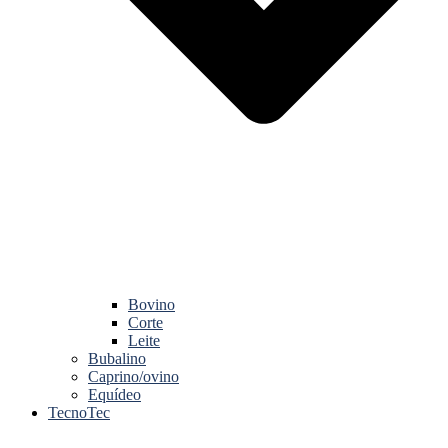
Bovino
Corte
Leite
Bubalino
Caprino/ovino
Equídeo
TecnoTec