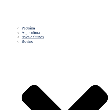
Pecuária
Aquicultura
Aves e Suinos
Bovino