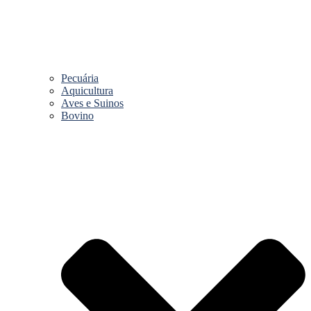
Pecuária
Aquicultura
Aves e Suinos
Bovino