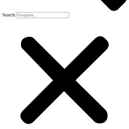
Search