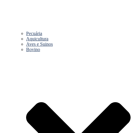
Pecuária
Aquicultura
Aves e Suinos
Bovino