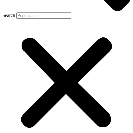
Search