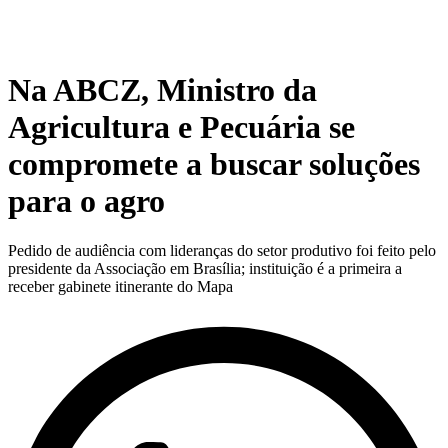
Na ABCZ, Ministro da
Agricultura e Pecuária se
compromete a buscar soluções
para o agro
Pedido de audiência com lideranças do setor produtivo foi feito pelo
presidente da Associação em Brasília; instituição é a primeira a
receber gabinete itinerante do Mapa