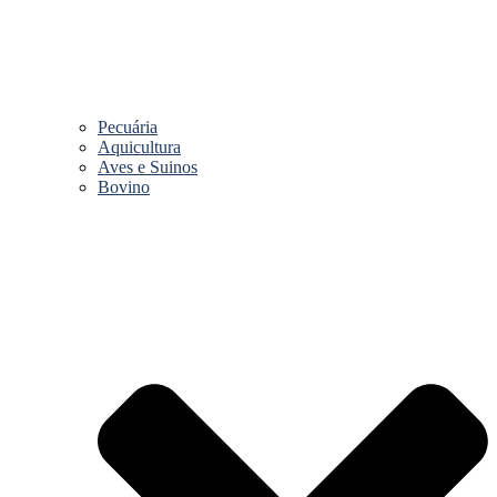
Pecuária
Aquicultura
Aves e Suinos
Bovino