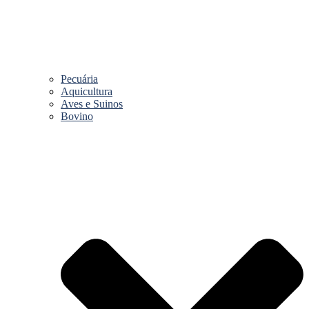
Pecuária
Aquicultura
Aves e Suinos
Bovino