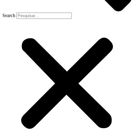
Search