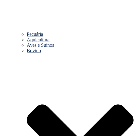
Pecuária
Aquicultura
Aves e Suinos
Bovino